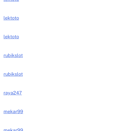
lektoto
lektoto
rubikslot
rubikslot
raya247
mekar99
mekar99