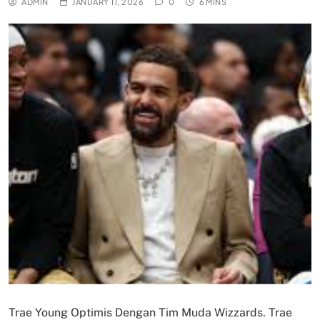
ADMIN
JANUARY 11, 2026
0
6 MINS
Trae Young Optimis Dengan Tim Muda Wizzards. Trae