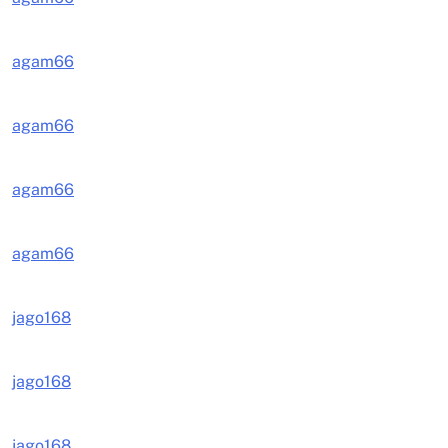
agam66
agam66
agam66
agam66
jago168
jago168
jago168