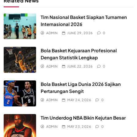
Related News
Tim Nasional Basket Siapkan Turnamen
Internasional 2026
ADMIN
JUNE 29, 2026
0
Bola Basket Kejuaraan Profesional
Dengan Statistik Lengkap
ADMIN
JUNE 22, 2026
0
Bola Basket Liga Dunia 2026 Sajikan
Pertarungan Sengit
ADMIN
MAY 24, 2026
0
Tim Underdog NBA Bikin Kejutan Besar
ADMIN
MAY 23, 2026
0