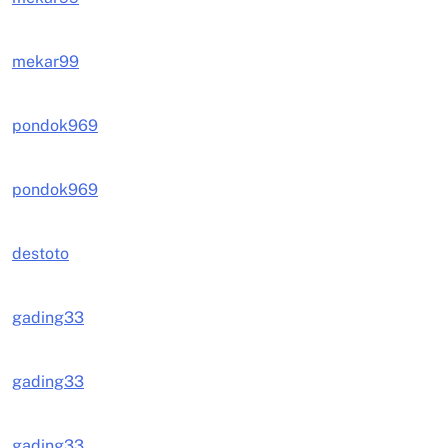
mekar99
pondok969
pondok969
destoto
gading33
gading33
gading33