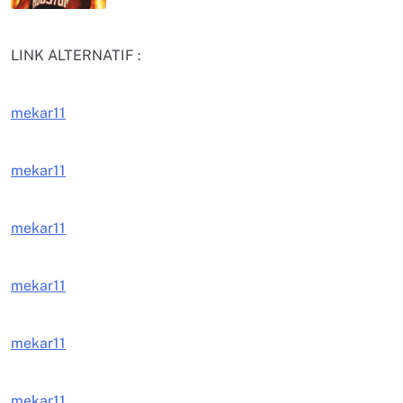
LINK ALTERNATIF :
mekar11
mekar11
mekar11
mekar11
mekar11
mekar11