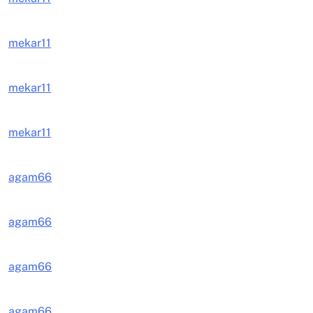
mekar11
mekar11
mekar11
agam66
agam66
agam66
agam66