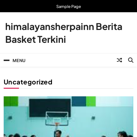
Skip
Sample Page
to
content
himalayansherpainn Berita
Basket Terkini
MENU
Uncategorized