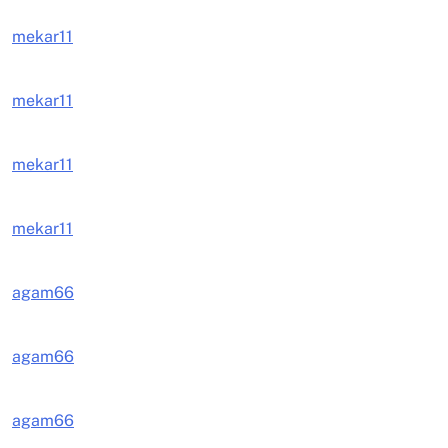
mekar11
mekar11
mekar11
mekar11
agam66
agam66
agam66