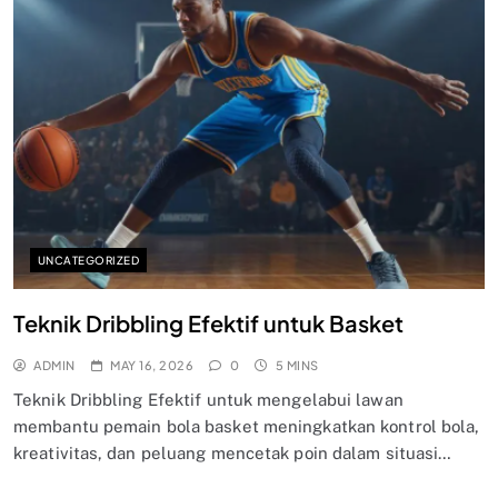
UNCATEGORIZED
Teknik Dribbling Efektif untuk Basket
ADMIN
MAY 16, 2026
0
5 MINS
Teknik Dribbling Efektif untuk mengelabui lawan
membantu pemain bola basket meningkatkan kontrol bola,
kreativitas, dan peluang mencetak poin dalam situasi…