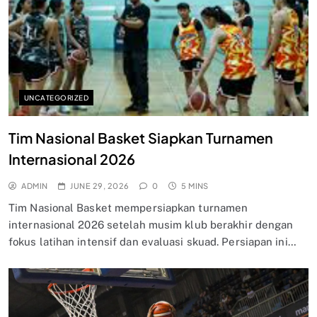
UNCATEGORIZED
Tim Nasional Basket Siapkan Turnamen
Internasional 2026
ADMIN
JUNE 29, 2026
0
5 MINS
Tim Nasional Basket mempersiapkan turnamen
internasional 2026 setelah musim klub berakhir dengan
fokus latihan intensif dan evaluasi skuad. Persiapan ini…