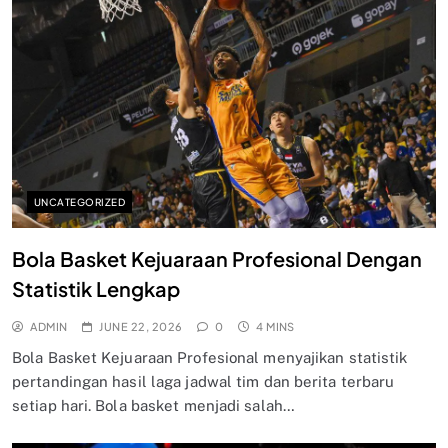
UNCATEGORIZED
Bola Basket Kejuaraan Profesional Dengan
Statistik Lengkap
ADMIN
JUNE 22, 2026
0
4 MINS
Bola Basket Kejuaraan Profesional menyajikan statistik
pertandingan hasil laga jadwal tim dan berita terbaru
setiap hari. Bola basket menjadi salah…