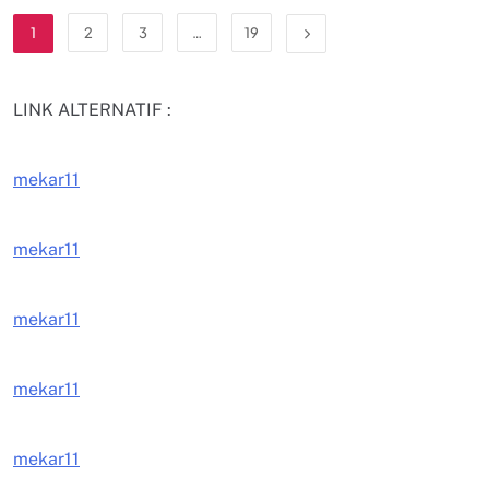
1
2
3
…
19
LINK ALTERNATIF :
mekar11
mekar11
mekar11
mekar11
mekar11