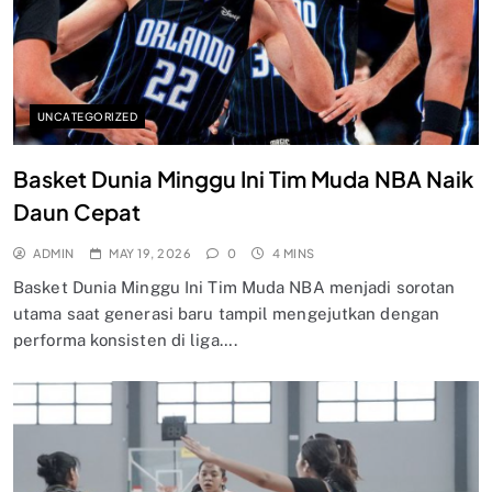
UNCATEGORIZED
Basket Dunia Minggu Ini Tim Muda NBA Naik
Daun Cepat
ADMIN
MAY 19, 2026
0
4 MINS
Basket Dunia Minggu Ini Tim Muda NBA menjadi sorotan
utama saat generasi baru tampil mengejutkan dengan
performa konsisten di liga….