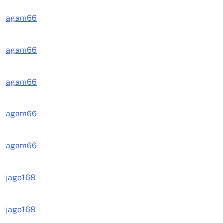
agam66
agam66
agam66
agam66
agam66
jago168
jago168