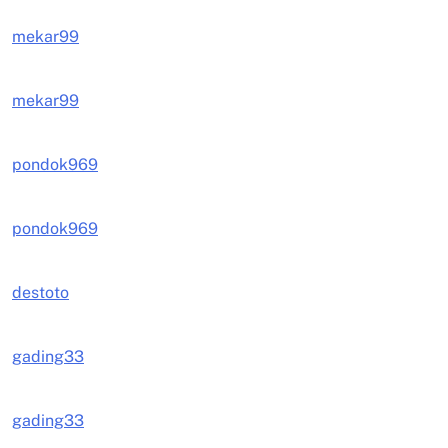
mekar99
mekar99
pondok969
pondok969
destoto
gading33
gading33