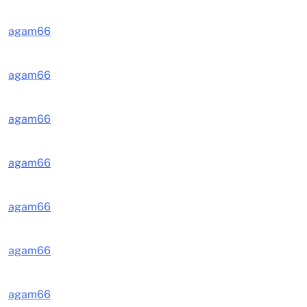
agam66
agam66
agam66
agam66
agam66
agam66
agam66