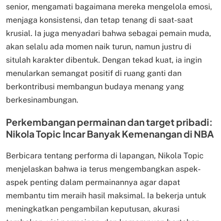
senior, mengamati bagaimana mereka mengelola emosi,
menjaga konsistensi, dan tetap tenang di saat-saat
krusial. Ia juga menyadari bahwa sebagai pemain muda,
akan selalu ada momen naik turun, namun justru di
situlah karakter dibentuk. Dengan tekad kuat, ia ingin
menularkan semangat positif di ruang ganti dan
berkontribusi membangun budaya menang yang
berkesinambungan.
Perkembangan permainan dan target pribadi:
Nikola Topic Incar Banyak Kemenangan di NBA
Berbicara tentang performa di lapangan, Nikola Topic
menjelaskan bahwa ia terus mengembangkan aspek-
aspek penting dalam permainannya agar dapat
membantu tim meraih hasil maksimal. Ia bekerja untuk
meningkatkan pengambilan keputusan, akurasi