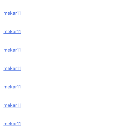
mekar11
mekar11
mekar11
mekar11
mekar11
mekar11
mekar11