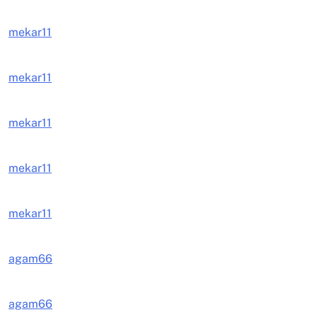
mekar11
mekar11
mekar11
mekar11
mekar11
agam66
agam66