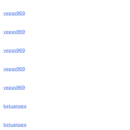
vegas969
vegas969
vegas969
vegas969
vegas969
ketuanaga
ketuanaga