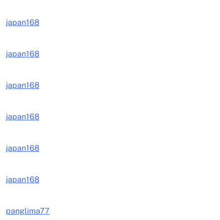
japan168
japan168
japan168
japan168
japan168
japan168
panglima77