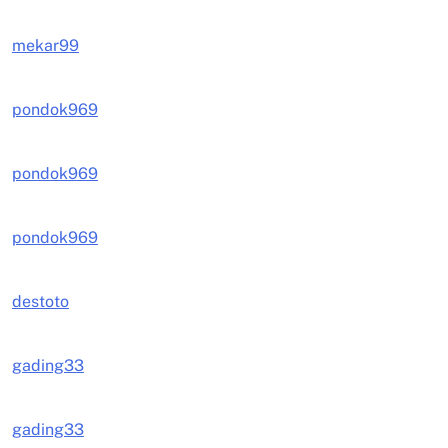
mekar99
pondok969
pondok969
pondok969
destoto
gading33
gading33