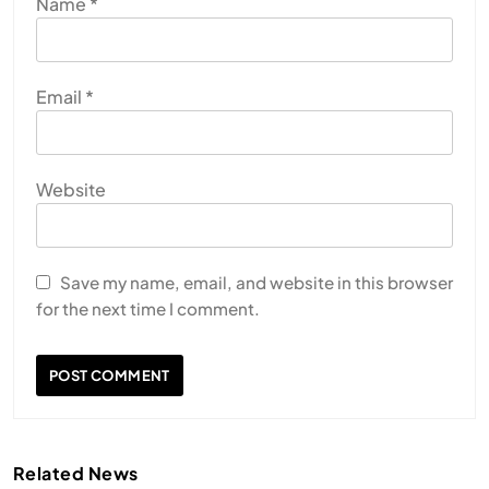
Name
*
Email
*
Website
Save my name, email, and website in this browser
for the next time I comment.
Related News