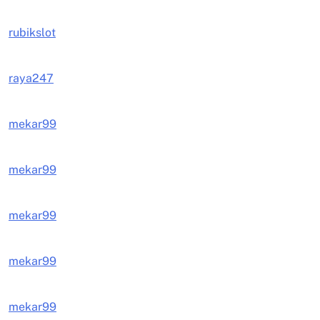
rubikslot
raya247
mekar99
mekar99
mekar99
mekar99
mekar99