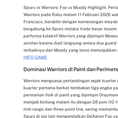
Spurs vs Warriors: Fox vs Moody Highlight. Per
Warriors pada Rabu malam 11 Februari 2026 wakt
Francisco, berakhir dengan kemenangan meyakin
bergabung ke Spurs melalui trade besar musim
performa kolektif Warriors yang dipimpin Mose
sorotan karena duel langsung antara dua guar
terbaiknya dan Moody yang terus menunjukkan p
INFO GAME
Dominasi Warriors di Paint dan Perimete
Warriors menguasai pertandingan sejak kuarter
kuarter pertama berkat tembakan tiga angka yan
permainan fisik di paint yang dipimpin Draymond
menjadi bintang malam itu dengan 28 poin (10-15 
mid-range dan three-point line, sering memanf
Spurs di sisi lain mengandalkan De’Aaron Fox ya