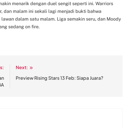
makin menarik dengan duel sengit seperti ini. Warriors
, dan malam ini sekali lagi menjadi bukti bahwa
 lawan dalam satu malam. Liga semakin seru, dan Moody
ng sedang on fire.
s:
Next:
an
Preview Rising Stars 13 Feb: Siapa Juara?
BA