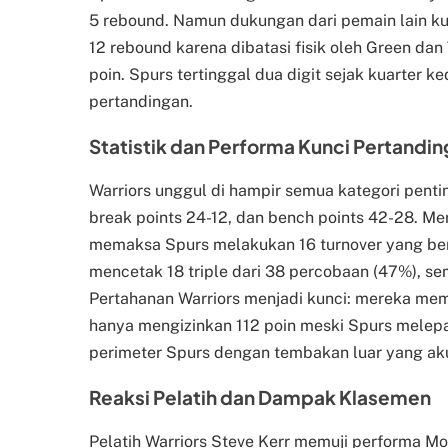
5 rebound. Namun dukungan dari pemain lain 
12 rebound karena dibatasi fisik oleh Green dan
poin. Spurs tertinggal dua digit sejak kuarter
pertandingan.
Statistik dan Performa Kunci Pertandin
Warriors unggul di hampir semua kategori pentin
break points 24-12, dan bench points 42-28. 
memaksa Spurs melakukan 16 turnover yang beruj
mencetak 18 triple dari 38 percobaan (47%), se
Pertahanan Warriors menjadi kunci: mereka me
hanya mengizinkan 112 poin meski Spurs melep
perimeter Spurs dengan tembakan luar yang akur
Reaksi Pelatih dan Dampak Klasemen
Pelatih Warriors Steve Kerr memuji performa Mo