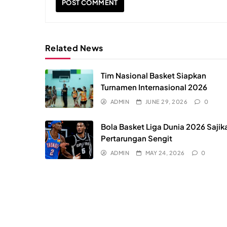
Related News
Tim Nasional Basket Siapkan
Turnamen Internasional 2026
ADMIN
JUNE 29, 2026
0
Bola Basket Liga Dunia 2026 Sajik
Pertarungan Sengit
ADMIN
MAY 24, 2026
0