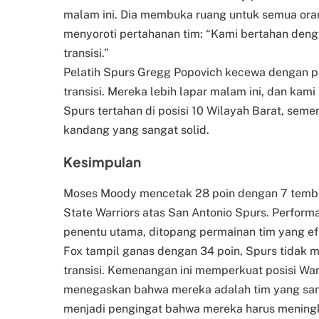
malam ini. Dia membuka ruang untuk semua oran
menyoroti pertahanan tim: “Kami bertahan deng
transisi.”
Pelatih Spurs Gregg Popovich kecewa dengan pe
transisi. Mereka lebih lapar malam ini, dan kami
Spurs tertahan di posisi 10 Wilayah Barat, seme
kandang yang sangat solid.
Kesimpulan
Moses Moody mencetak 28 poin dengan 7 temba
State Warriors atas San Antonio Spurs. Performa
penentu utama, ditopang permainan tim yang efi
Fox tampil ganas dengan 34 poin, Spurs tidak 
transisi. Kemenangan ini memperkuat posisi War
menegaskan bahwa mereka adalah tim yang sanga
menjadi pengingat bahwa mereka harus meningka