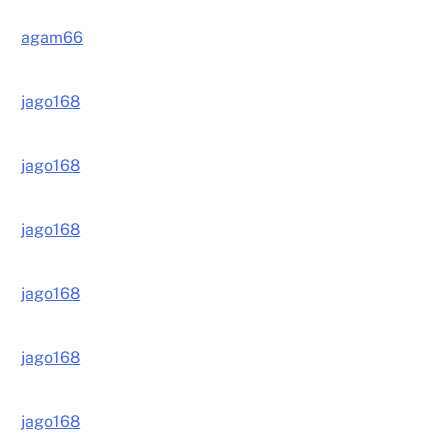
agam66
jago168
jago168
jago168
jago168
jago168
jago168