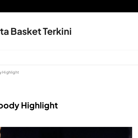
a Basket Terkini
y Highlight
Moody Highlight