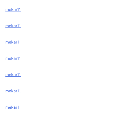
mekar11
mekar11
mekar11
mekar11
mekar11
mekar11
mekar11