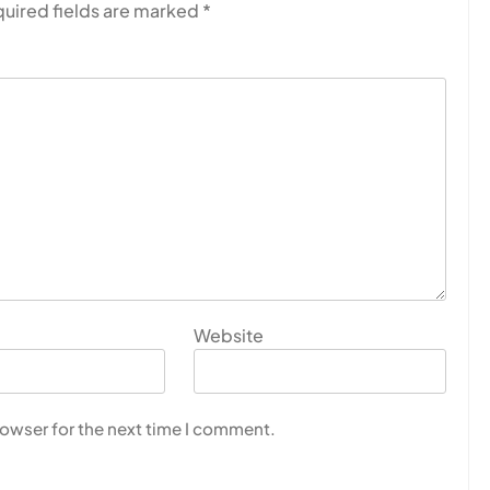
uired fields are marked
*
Website
rowser for the next time I comment.