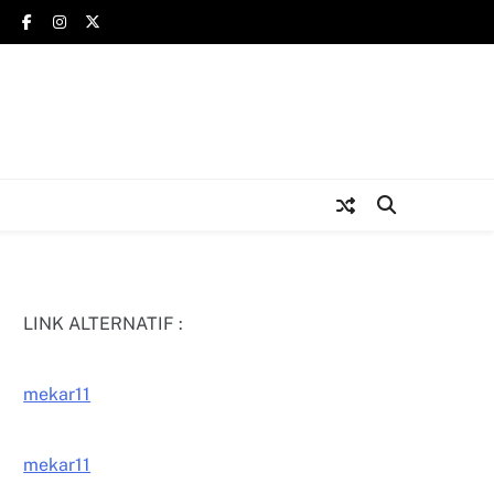
LINK ALTERNATIF :
mekar11
mekar11