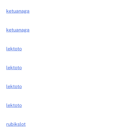
ketuanaga
ketuanaga
lektoto
lektoto
lektoto
lektoto
rubikslot