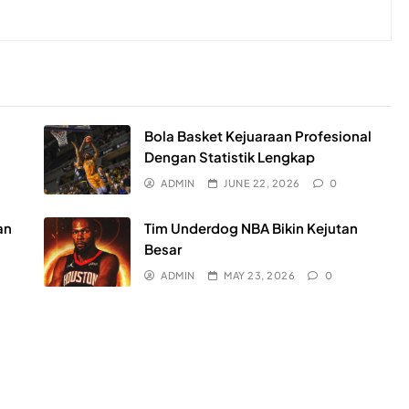
Bola Basket Kejuaraan Profesional
Dengan Statistik Lengkap
ADMIN
JUNE 22, 2026
0
an
Tim Underdog NBA Bikin Kejutan
Besar
ADMIN
MAY 23, 2026
0