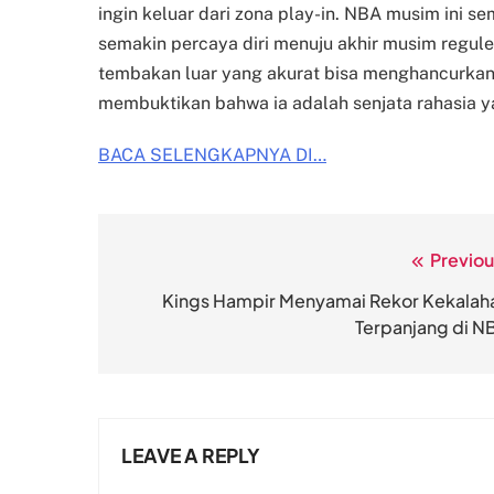
ingin keluar dari zona play-in. NBA musim ini se
semakin percaya diri menuju akhir musim reguler
tembakan luar yang akurat bisa menghancurkan
membuktikan bahwa ia adalah senjata rahasia ya
BACA SELENGKAPNYA DI…
Previou
Post
navigation
Kings Hampir Menyamai Rekor Kekalah
Terpanjang di N
LEAVE A REPLY