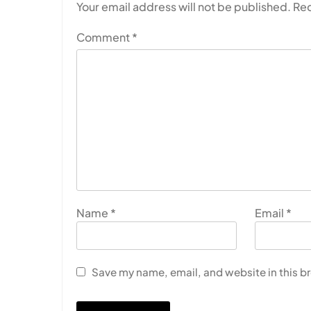
Your email address will not be published.
Req
Comment
*
Name
*
Email
*
Save my name, email, and website in this b