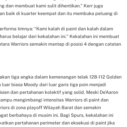
g dan membuat kami sulit dihentikan.” Kerr juga
an baik di kuarter keempat dan itu membuka peluang di
rforma timnya: “Kami kalah di paint dan kalah dalam
 harus belajar dari kekalahan ini.” Kekalahan ini membuat
ntara Warriors semakin mantap di posisi 4 dengan catatan
kan tiga angka dalam kemenangan telak 128-112 Golden
 luar biasa Moody dari luar garis tiga poin menjadi
sien dan pertahanan kolektif yang solid. Meski De’Aaron
mampu mengimbangi intensitas Warriors di paint dan
riors di zona playoff Wilayah Barat dan semakin
t berbahaya di musim ini. Bagi Spurs, kekalahan ini
tkan pertahanan perimeter dan eksekusi di paint jika