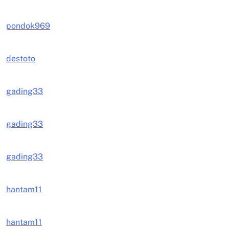
pondok969
destoto
gading33
gading33
gading33
hantam11
hantam11