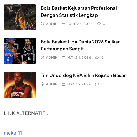
Bola Basket Kejuaraan Profesional
Dengan Statistik Lengkap
ADMIN
JUNE 22, 2026
0
Bola Basket Liga Dunia 2026 Sajikan
Pertarungan Sengit
ADMIN
MAY 24, 2026
0
Tim Underdog NBA Bikin Kejutan Besar
ADMIN
MAY 23, 2026
0
LINK ALTERNATIF :
mekar11