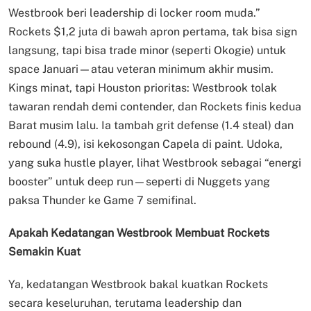
Westbrook beri leadership di locker room muda.”
Rockets $1,2 juta di bawah apron pertama, tak bisa sign
langsung, tapi bisa trade minor (seperti Okogie) untuk
space Januari—atau veteran minimum akhir musim.
Kings minat, tapi Houston prioritas: Westbrook tolak
tawaran rendah demi contender, dan Rockets finis kedua
Barat musim lalu. Ia tambah grit defense (1.4 steal) dan
rebound (4.9), isi kekosongan Capela di paint. Udoka,
yang suka hustle player, lihat Westbrook sebagai “energi
booster” untuk deep run—seperti di Nuggets yang
paksa Thunder ke Game 7 semifinal.
Apakah Kedatangan Westbrook Membuat Rockets
Semakin Kuat
Ya, kedatangan Westbrook bakal kuatkan Rockets
secara keseluruhan, terutama leadership dan