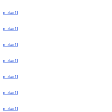
mekar11
mekar11
mekar11
mekar11
mekar11
mekar11
mekar11