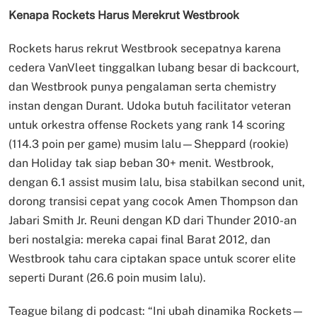
Kenapa Rockets Harus Merekrut Westbrook
Rockets harus rekrut Westbrook secepatnya karena
cedera VanVleet tinggalkan lubang besar di backcourt,
dan Westbrook punya pengalaman serta chemistry
instan dengan Durant. Udoka butuh facilitator veteran
untuk orkestra offense Rockets yang rank 14 scoring
(114.3 poin per game) musim lalu—Sheppard (rookie)
dan Holiday tak siap beban 30+ menit. Westbrook,
dengan 6.1 assist musim lalu, bisa stabilkan second unit,
dorong transisi cepat yang cocok Amen Thompson dan
Jabari Smith Jr. Reuni dengan KD dari Thunder 2010-an
beri nostalgia: mereka capai final Barat 2012, dan
Westbrook tahu cara ciptakan space untuk scorer elite
seperti Durant (26.6 poin musim lalu).
Teague bilang di podcast: “Ini ubah dinamika Rockets—