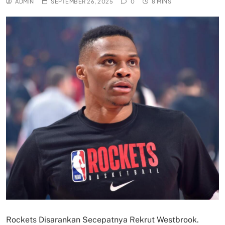
ADMIN
SEPTEMBER 26, 2025
0
8 MINS
Rockets Disarankan Secepatnya Rekrut Westbrook.