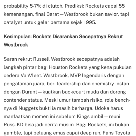
probability 5-7% di clutch. Prediksi: Rockets capai 55
kemenangan, final Barat—Westbrook bukan savior, tapi
catalyst untuk gelar pertama sejak 1995.
Kesimpulan: Rockets Disarankan Secepatnya Rekrut
Westbrook
Saran rekrut Russell Westbrook secepatnya adalah
langkah pintar bagi Houston Rockets yang kena pukulan
cedera VanVleet. Westbrook, MVP legendaris dengan
pengalaman juara, beri leadership dan chemistry instan
dengan Durant—kuatkan backcourt muda dan dorong
contender status. Meski umur tambah risiko, role bench-
nya di Nuggets bukti ia masih berharga. Udoka harus
manfaatkan momen ini sebelum Kings ambil—reuni
Russ-KD bisa jadi cerita musim. Bagi Rockets, ini bukan
gamble, tapi peluang emas capai deep run. Fans Toyota