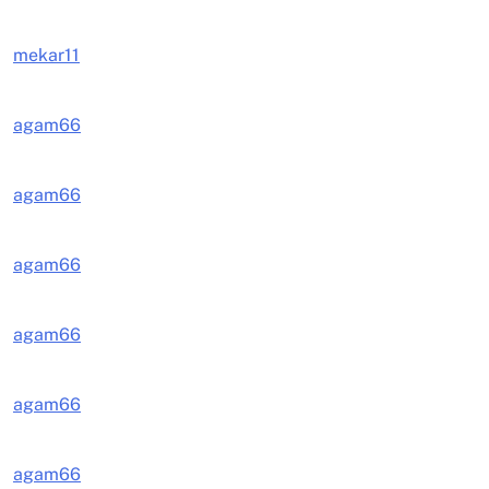
mekar11
agam66
agam66
agam66
agam66
agam66
agam66