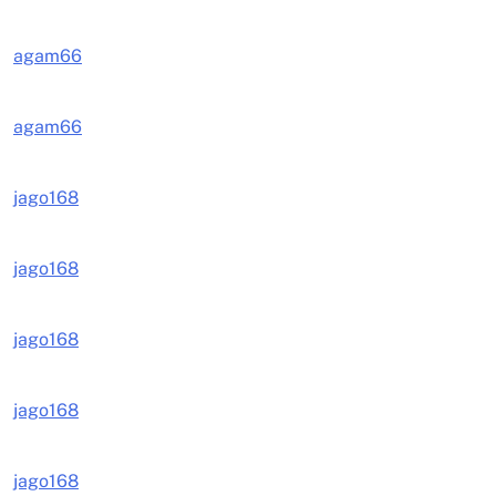
agam66
agam66
jago168
jago168
jago168
jago168
jago168