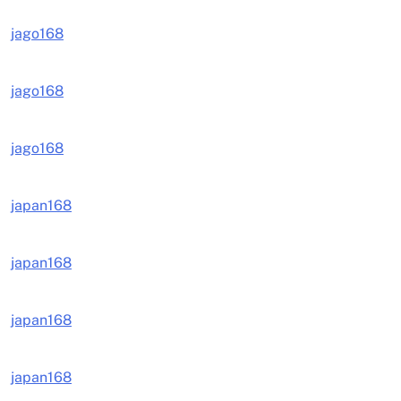
jago168
jago168
jago168
japan168
japan168
japan168
japan168