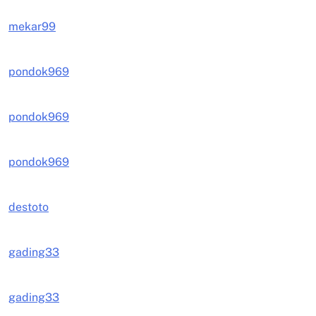
mekar99
pondok969
pondok969
pondok969
destoto
gading33
gading33