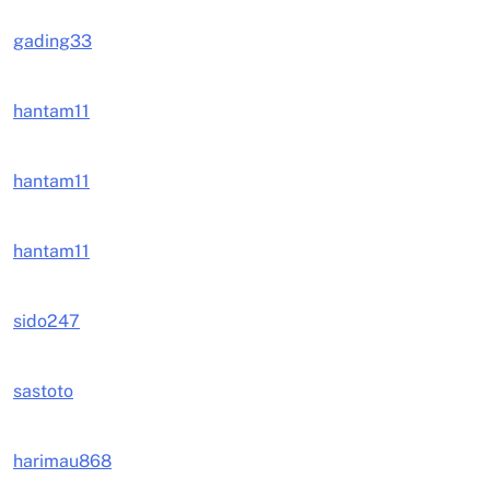
gading33
hantam11
hantam11
hantam11
sido247
sastoto
harimau868