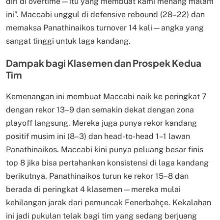
diri di overtime—itu yang membuat kami menang malam
ini”. Maccabi unggul di defensive rebound (28–22) dan
memaksa Panathinaikos turnover 14 kali—angka yang
sangat tinggi untuk laga kandang.
Dampak bagi Klasemen dan Prospek Kedua
Tim
Kemenangan ini membuat Maccabi naik ke peringkat 7
dengan rekor 13–9 dan semakin dekat dengan zona
playoff langsung. Mereka juga punya rekor kandang
positif musim ini (8–3) dan head-to-head 1–1 lawan
Panathinaikos. Maccabi kini punya peluang besar finis
top 8 jika bisa pertahankan konsistensi di laga kandang
berikutnya. Panathinaikos turun ke rekor 15–8 dan
berada di peringkat 4 klasemen—mereka mulai
kehilangan jarak dari pemuncak Fenerbahçe. Kekalahan
ini jadi pukulan telak bagi tim yang sedang berjuang