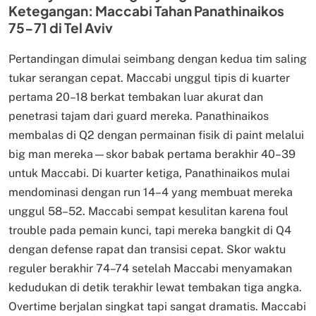
Ketegangan: Maccabi Tahan Panathinaikos
75-71 di Tel Aviv
Pertandingan dimulai seimbang dengan kedua tim saling
tukar serangan cepat. Maccabi unggul tipis di kuarter
pertama 20–18 berkat tembakan luar akurat dan
penetrasi tajam dari guard mereka. Panathinaikos
membalas di Q2 dengan permainan fisik di paint melalui
big man mereka—skor babak pertama berakhir 40–39
untuk Maccabi. Di kuarter ketiga, Panathinaikos mulai
mendominasi dengan run 14–4 yang membuat mereka
unggul 58–52. Maccabi sempat kesulitan karena foul
trouble pada pemain kunci, tapi mereka bangkit di Q4
dengan defense rapat dan transisi cepat. Skor waktu
reguler berakhir 74–74 setelah Maccabi menyamakan
kedudukan di detik terakhir lewat tembakan tiga angka.
Overtime berjalan singkat tapi sangat dramatis. Maccabi