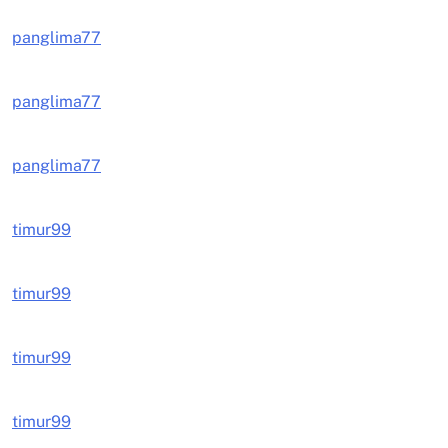
panglima77
panglima77
panglima77
timur99
timur99
timur99
timur99