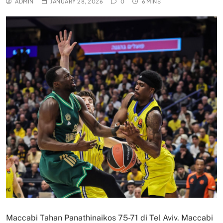
ADMIN
JANUARY 28, 2026
0
6 MINS
Maccabi Tahan Panathinaikos 75-71 di Tel Aviv. Maccabi