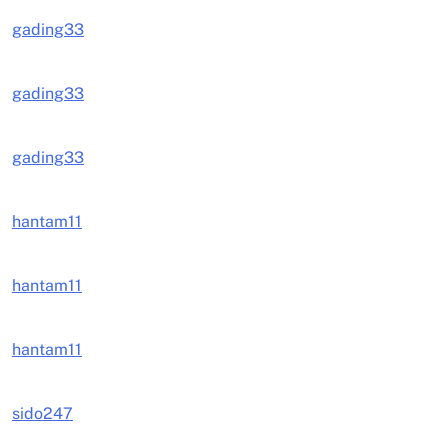
gading33
gading33
gading33
hantam11
hantam11
hantam11
sido247