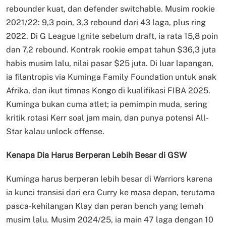
rebounder kuat, dan defender switchable. Musim rookie
2021/22: 9,3 poin, 3,3 rebound dari 43 laga, plus ring
2022. Di G League Ignite sebelum draft, ia rata 15,8 poin
dan 7,2 rebound. Kontrak rookie empat tahun $36,3 juta
habis musim lalu, nilai pasar $25 juta. Di luar lapangan,
ia filantropis via Kuminga Family Foundation untuk anak
Afrika, dan ikut timnas Kongo di kualifikasi FIBA 2025.
Kuminga bukan cuma atlet; ia pemimpin muda, sering
kritik rotasi Kerr soal jam main, dan punya potensi All-
Star kalau unlock offense.
Kenapa Dia Harus Berperan Lebih Besar di GSW
Kuminga harus berperan lebih besar di Warriors karena
ia kunci transisi dari era Curry ke masa depan, terutama
pasca-kehilangan Klay dan peran bench yang lemah
musim lalu. Musim 2024/25, ia main 47 laga dengan 10