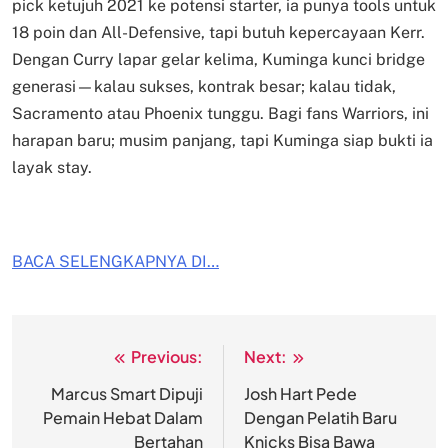
pick ketujuh 2021 ke potensi starter, ia punya tools untuk
18 poin dan All-Defensive, tapi butuh kepercayaan Kerr.
Dengan Curry lapar gelar kelima, Kuminga kunci bridge
generasi—kalau sukses, kontrak besar; kalau tidak,
Sacramento atau Phoenix tunggu. Bagi fans Warriors, ini
harapan baru; musim panjang, tapi Kuminga siap bukti ia
layak stay.
BACA SELENGKAPNYA DI…
Previous:
Next:
Post
navigation
Marcus Smart Dipuji
Josh Hart Pede
Pemain Hebat Dalam
Dengan Pelatih Baru
Bertahan
Knicks Bisa Bawa