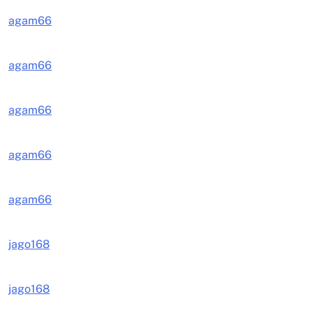
agam66
agam66
agam66
agam66
agam66
jago168
jago168