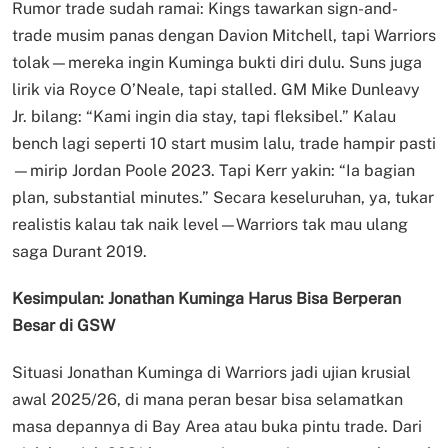
Rumor trade sudah ramai: Kings tawarkan sign-and-
trade musim panas dengan Davion Mitchell, tapi Warriors
tolak—mereka ingin Kuminga bukti diri dulu. Suns juga
lirik via Royce O’Neale, tapi stalled. GM Mike Dunleavy
Jr. bilang: “Kami ingin dia stay, tapi fleksibel.” Kalau
bench lagi seperti 10 start musim lalu, trade hampir pasti
—mirip Jordan Poole 2023. Tapi Kerr yakin: “Ia bagian
plan, substantial minutes.” Secara keseluruhan, ya, tukar
realistis kalau tak naik level—Warriors tak mau ulang
saga Durant 2019.
Kesimpulan: Jonathan Kuminga Harus Bisa Berperan
Besar di GSW
Situasi Jonathan Kuminga di Warriors jadi ujian krusial
awal 2025/26, di mana peran besar bisa selamatkan
masa depannya di Bay Area atau buka pintu trade. Dari