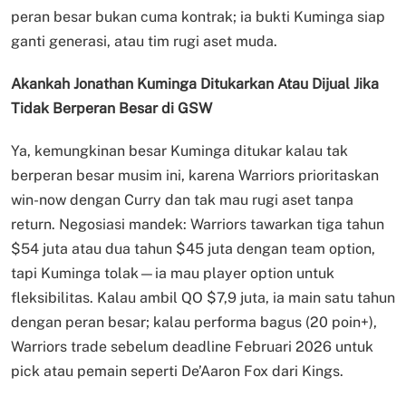
peran besar bukan cuma kontrak; ia bukti Kuminga siap
ganti generasi, atau tim rugi aset muda.
Akankah Jonathan Kuminga Ditukarkan Atau Dijual Jika
Tidak Berperan Besar di GSW
Ya, kemungkinan besar Kuminga ditukar kalau tak
berperan besar musim ini, karena Warriors prioritaskan
win-now dengan Curry dan tak mau rugi aset tanpa
return. Negosiasi mandek: Warriors tawarkan tiga tahun
$54 juta atau dua tahun $45 juta dengan team option,
tapi Kuminga tolak—ia mau player option untuk
fleksibilitas. Kalau ambil QO $7,9 juta, ia main satu tahun
dengan peran besar; kalau performa bagus (20 poin+),
Warriors trade sebelum deadline Februari 2026 untuk
pick atau pemain seperti De’Aaron Fox dari Kings.