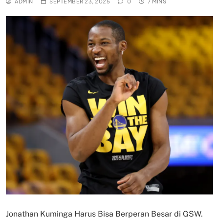
ADMIN
SEPTEMBER 23, 2025
0
7 MINS
Jonathan Kuminga Harus Bisa Berperan Besar di GSW.