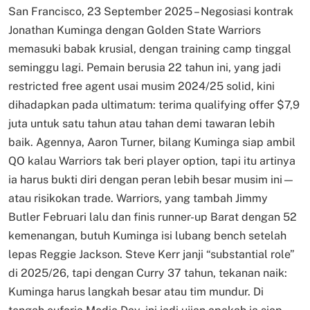
San Francisco, 23 September 2025 – Negosiasi kontrak
Jonathan Kuminga dengan Golden State Warriors
memasuki babak krusial, dengan training camp tinggal
seminggu lagi. Pemain berusia 22 tahun ini, yang jadi
restricted free agent usai musim 2024/25 solid, kini
dihadapkan pada ultimatum: terima qualifying offer $7,9
juta untuk satu tahun atau tahan demi tawaran lebih
baik. Agennya, Aaron Turner, bilang Kuminga siap ambil
QO kalau Warriors tak beri player option, tapi itu artinya
ia harus bukti diri dengan peran lebih besar musim ini—
atau risikokan trade. Warriors, yang tambah Jimmy
Butler Februari lalu dan finis runner-up Barat dengan 52
kemenangan, butuh Kuminga isi lubang bench setelah
lepas Reggie Jackson. Steve Kerr janji “substantial role”
di 2025/26, tapi dengan Curry 37 tahun, tekanan naik:
Kuminga harus langkah besar atau tim mundur. Di