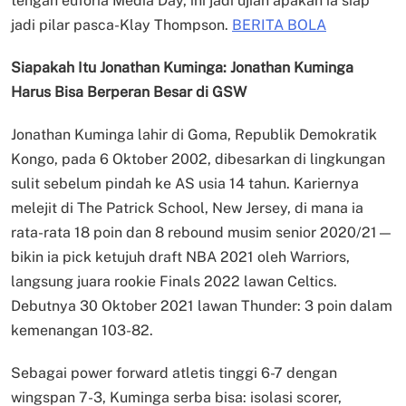
tengah euforia Media Day, ini jadi ujian apakah ia siap
jadi pilar pasca-Klay Thompson.
BERITA BOLA
Siapakah Itu Jonathan Kuminga: Jonathan Kuminga
Harus Bisa Berperan Besar di GSW
Jonathan Kuminga lahir di Goma, Republik Demokratik
Kongo, pada 6 Oktober 2002, dibesarkan di lingkungan
sulit sebelum pindah ke AS usia 14 tahun. Kariernya
melejit di The Patrick School, New Jersey, di mana ia
rata-rata 18 poin dan 8 rebound musim senior 2020/21—
bikin ia pick ketujuh draft NBA 2021 oleh Warriors,
langsung juara rookie Finals 2022 lawan Celtics.
Debutnya 30 Oktober 2021 lawan Thunder: 3 poin dalam
kemenangan 103-82.
Sebagai power forward atletis tinggi 6-7 dengan
wingspan 7-3, Kuminga serba bisa: isolasi scorer,