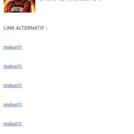
LINK ALTERNATIF :
mekar11
mekar11
mekar11
mekar11
mekar11