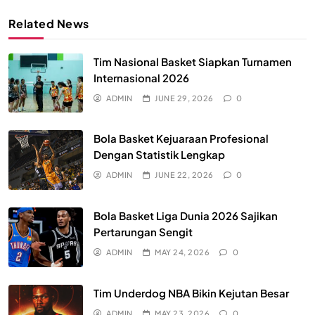
Related News
Tim Nasional Basket Siapkan Turnamen
Internasional 2026
ADMIN
JUNE 29, 2026
0
Bola Basket Kejuaraan Profesional
Dengan Statistik Lengkap
ADMIN
JUNE 22, 2026
0
Bola Basket Liga Dunia 2026 Sajikan
Pertarungan Sengit
ADMIN
MAY 24, 2026
0
Tim Underdog NBA Bikin Kejutan Besar
ADMIN
MAY 23, 2026
0