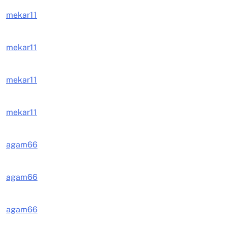
mekar11
mekar11
mekar11
mekar11
agam66
agam66
agam66