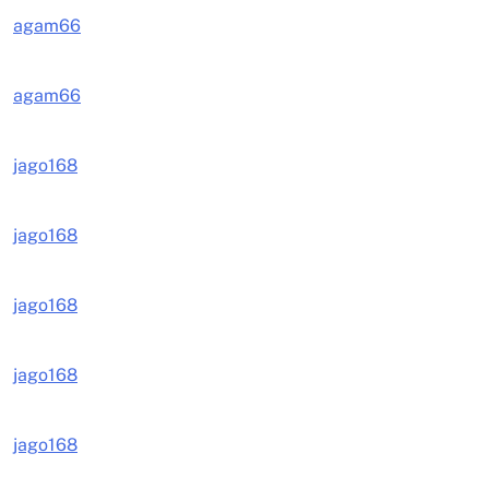
agam66
agam66
jago168
jago168
jago168
jago168
jago168