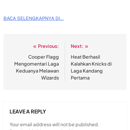
BACA SELENGKAPNYA DI…
Previous:
Next:
Post
navigation
Cooper Flagg
Heat Berhasil
Mengomentari Laga
Kalahkan Knicks di
Keduanya Melawan
Laga Kandang
Wizards
Pertama
LEAVE A REPLY
Your email address will not be published.