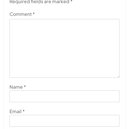
Required fields are marked
*
Comment
*
Name
*
Email
*