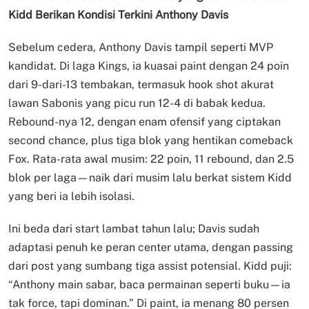
Kidd Berikan Kondisi Terkini Anthony Davis
Sebelum cedera, Anthony Davis tampil seperti MVP
kandidat. Di laga Kings, ia kuasai paint dengan 24 poin
dari 9-dari-13 tembakan, termasuk hook shot akurat
lawan Sabonis yang picu run 12-4 di babak kedua.
Rebound-nya 12, dengan enam ofensif yang ciptakan
second chance, plus tiga blok yang hentikan comeback
Fox. Rata-rata awal musim: 22 poin, 11 rebound, dan 2.5
blok per laga—naik dari musim lalu berkat sistem Kidd
yang beri ia lebih isolasi.
Ini beda dari start lambat tahun lalu; Davis sudah
adaptasi penuh ke peran center utama, dengan passing
dari post yang sumbang tiga assist potensial. Kidd puji:
“Anthony main sabar, baca permainan seperti buku—ia
tak force, tapi dominan.” Di paint, ia menang 80 persen