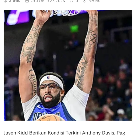
ADMIN
OCTOBER 27, 2025
0
8 MINS
Jason Kidd Berikan Kondisi Terkini Anthony Davis. Pagi