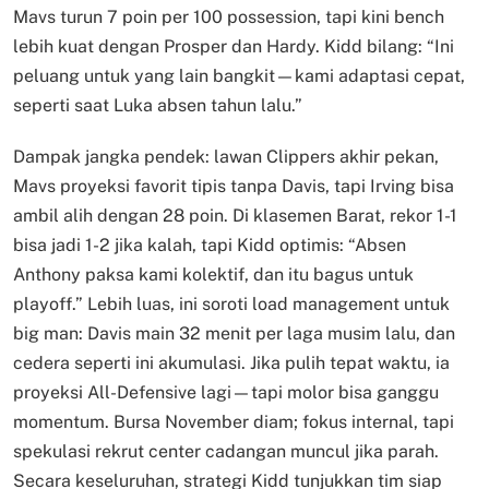
Mavs turun 7 poin per 100 possession, tapi kini bench
lebih kuat dengan Prosper dan Hardy. Kidd bilang: “Ini
peluang untuk yang lain bangkit—kami adaptasi cepat,
seperti saat Luka absen tahun lalu.”
Dampak jangka pendek: lawan Clippers akhir pekan,
Mavs proyeksi favorit tipis tanpa Davis, tapi Irving bisa
ambil alih dengan 28 poin. Di klasemen Barat, rekor 1-1
bisa jadi 1-2 jika kalah, tapi Kidd optimis: “Absen
Anthony paksa kami kolektif, dan itu bagus untuk
playoff.” Lebih luas, ini soroti load management untuk
big man: Davis main 32 menit per laga musim lalu, dan
cedera seperti ini akumulasi. Jika pulih tepat waktu, ia
proyeksi All-Defensive lagi—tapi molor bisa ganggu
momentum. Bursa November diam; fokus internal, tapi
spekulasi rekrut center cadangan muncul jika parah.
Secara keseluruhan, strategi Kidd tunjukkan tim siap