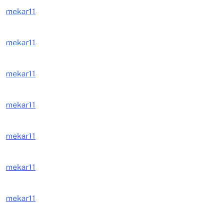
mekar11
mekar11
mekar11
mekar11
mekar11
mekar11
mekar11