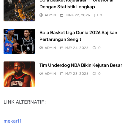
Dengan Statistik Lengkap
ADMIN
JUNE 22, 2026
0
Bola Basket Liga Dunia 2026 Sajikan
Pertarungan Sengit
ADMIN
MAY 24, 2026
0
Tim Underdog NBA Bikin Kejutan Besar
ADMIN
MAY 23, 2026
0
LINK ALTERNATIF :
mekar11