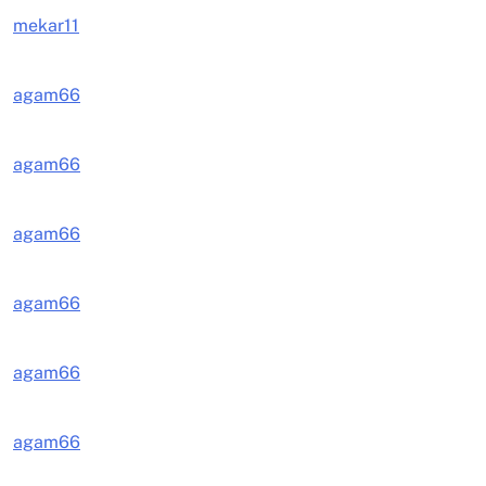
mekar11
agam66
agam66
agam66
agam66
agam66
agam66