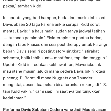
paksa,” tambah Kidd.
Ini update yang beri harapan, beda dari musim lalu saat
Davis absen 20 laga karena ankle serupa. Kidd soroti
mental Davis: “Ia haus main, sudah tanya jadwal latihan
—itu tanda pemimpin.” Fisioterapis tim pantau harian,
dengan tape khusus dan sesi pool therapy untuk kurangi
beban. Davis sendiri posting story singkat: “Istirahat
sebentar, balik lebih kuat—maaf fans, tapi tim tangguh.”
Update Kidd ini redakan kekhawatiran; Mavericks tak
mau ulang musim lalu di mana cedera Davis bikin rotasi
pincang. Di Barat, di mana Nuggets dan Thunder
mengintai, absen dua pekan bisa turunkan rekor jadi 1-3,
tapi Kidd yakin: “Kami siap, ini saatnya tim tunjukkan
kedalaman.”
Performa Davis Sebelum Cedera yang Jadi Modal: Jason