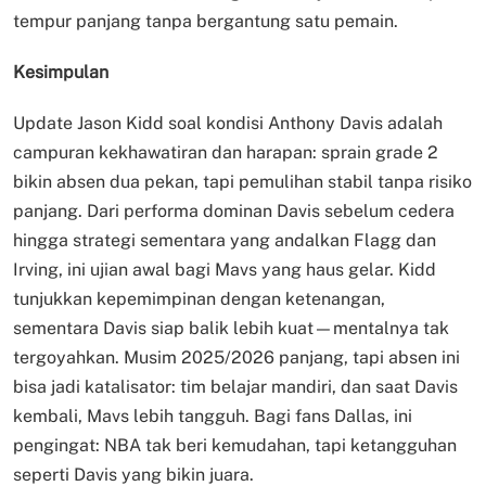
tempur panjang tanpa bergantung satu pemain.
Kesimpulan
Update Jason Kidd soal kondisi Anthony Davis adalah
campuran kekhawatiran dan harapan: sprain grade 2
bikin absen dua pekan, tapi pemulihan stabil tanpa risiko
panjang. Dari performa dominan Davis sebelum cedera
hingga strategi sementara yang andalkan Flagg dan
Irving, ini ujian awal bagi Mavs yang haus gelar. Kidd
tunjukkan kepemimpinan dengan ketenangan,
sementara Davis siap balik lebih kuat—mentalnya tak
tergoyahkan. Musim 2025/2026 panjang, tapi absen ini
bisa jadi katalisator: tim belajar mandiri, dan saat Davis
kembali, Mavs lebih tangguh. Bagi fans Dallas, ini
pengingat: NBA tak beri kemudahan, tapi ketangguhan
seperti Davis yang bikin juara.