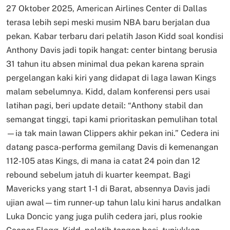
27 Oktober 2025, American Airlines Center di Dallas
terasa lebih sepi meski musim NBA baru berjalan dua
pekan. Kabar terbaru dari pelatih Jason Kidd soal kondisi
Anthony Davis jadi topik hangat: center bintang berusia
31 tahun itu absen minimal dua pekan karena sprain
pergelangan kaki kiri yang didapat di laga lawan Kings
malam sebelumnya. Kidd, dalam konferensi pers usai
latihan pagi, beri update detail: “Anthony stabil dan
semangat tinggi, tapi kami prioritaskan pemulihan total
—ia tak main lawan Clippers akhir pekan ini.” Cedera ini
datang pasca-performa gemilang Davis di kemenangan
112-105 atas Kings, di mana ia catat 24 poin dan 12
rebound sebelum jatuh di kuarter keempat. Bagi
Mavericks yang start 1-1 di Barat, absennya Davis jadi
ujian awal—tim runner-up tahun lalu kini harus andalkan
Luka Doncic yang juga pulih cedera jari, plus rookie