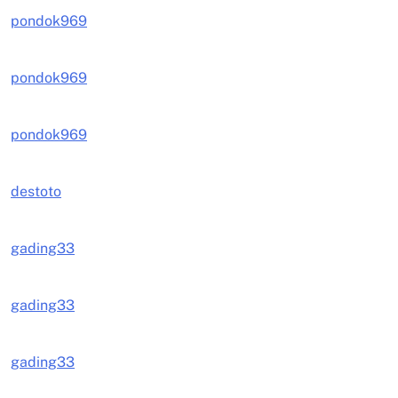
pondok969
pondok969
pondok969
destoto
gading33
gading33
gading33