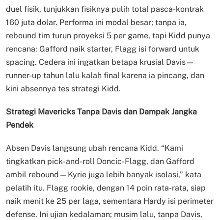
duel fisik, tunjukkan fisiknya pulih total pasca-kontrak
160 juta dolar. Performa ini modal besar; tanpa ia,
rebound tim turun proyeksi 5 per game, tapi Kidd punya
rencana: Gafford naik starter, Flagg isi forward untuk
spacing. Cedera ini ingatkan betapa krusial Davis—
runner-up tahun lalu kalah final karena ia pincang, dan
kini absennya tes strategi Kidd.
Strategi Mavericks Tanpa Davis dan Dampak Jangka
Pendek
Absen Davis langsung ubah rencana Kidd. “Kami
tingkatkan pick-and-roll Doncic-Flagg, dan Gafford
ambil rebound—Kyrie juga lebih banyak isolasi,” kata
pelatih itu. Flagg rookie, dengan 14 poin rata-rata, siap
naik menit ke 25 per laga, sementara Hardy isi perimeter
defense. Ini ujian kedalaman; musim lalu, tanpa Davis,