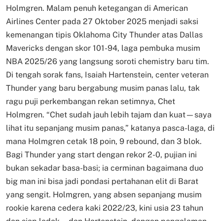
Holmgren. Malam penuh ketegangan di American
Airlines Center pada 27 Oktober 2025 menjadi saksi
kemenangan tipis Oklahoma City Thunder atas Dallas
Mavericks dengan skor 101-94, laga pembuka musim
NBA 2025/26 yang langsung soroti chemistry baru tim.
Di tengah sorak fans, Isaiah Hartenstein, center veteran
Thunder yang baru bergabung musim panas lalu, tak
ragu puji perkembangan rekan setimnya, Chet
Holmgren. “Chet sudah jauh lebih tajam dan kuat—saya
lihat itu sepanjang musim panas,” katanya pasca-laga, di
mana Holmgren cetak 18 poin, 9 rebound, dan 3 blok.
Bagi Thunder yang start dengan rekor 2-0, pujian ini
bukan sekadar basa-basi; ia cerminan bagaimana duo
big man ini bisa jadi pondasi pertahanan elit di Barat
yang sengit. Holmgren, yang absen sepanjang musim
rookie karena cedera kaki 2022/23, kini usia 23 tahun