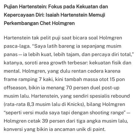
Pujian Hartenstein: Fokus pada Kekuatan dan
Kepercayaan Diri: Isaiah Hartenstein Memuji
Perkembangan Chet Holmgren
Hartenstein tak pelit puji saat bicara soal Holmgren
pasca-laga. “Saya latih bareng ia sepanjang musim
panas—ia lebih kuat, lebih tajam, dan percaya diri total,”
katanya, soroti area growth terbesar: kekuatan fisik dan
mental. Holmgren, yang dulu rentan cedera karena
frame ramping 7 kaki, kini tambah massa otot 15 pon
offseason, bikin ia menang 70 persen duel post-up
musim lalu. Hartenstein, yang sendiri spesialis rebound
(rata-rata 8,3 musim lalu di Knicks), bilang Holmgren
“seperti versi muda saya tapi dengan shooting range”—
Holmgren cetak 39 persen dari tiga angka musim lalu,
konversi yang bikin ia ancaman unik di paint.