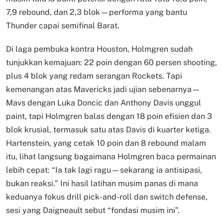
7,9 rebound, dan 2,3 blok—performa yang bantu
Thunder capai semifinal Barat.
Di laga pembuka kontra Houston, Holmgren sudah
tunjukkan kemajuan: 22 poin dengan 60 persen shooting,
plus 4 blok yang redam serangan Rockets. Tapi
kemenangan atas Mavericks jadi ujian sebenarnya—
Mavs dengan Luka Doncic dan Anthony Davis unggul
paint, tapi Holmgren balas dengan 18 poin efisien dan 3
blok krusial, termasuk satu atas Davis di kuarter ketiga.
Hartenstein, yang cetak 10 poin dan 8 rebound malam
itu, lihat langsung bagaimana Holmgren baca permainan
lebih cepat: “Ia tak lagi ragu—sekarang ia antisipasi,
bukan reaksi.” Ini hasil latihan musim panas di mana
keduanya fokus drill pick-and-roll dan switch defense,
sesi yang Daigneault sebut “fondasi musim ini”.