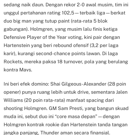
sedang naik daun. Dengan rekor 2-0 awal musim, tim ini
unggul pertahanan rating 102,5—terbaik liga—berkat
duo big man yang tutup paint (rata-rata 5 blok
gabungan). Holmgren, yang musim lalu finis ketiga
Defensive Player of the Year voting, kini pair dengan
Hartenstein yang beri rebound ofensif (3,2 per laga
karir), kurangi second-chance points lawan. Di laga
Rockets, mereka paksa 18 turnover, pola yang berulang
kontra Mavs.
Ini beri efek domino: Shai Gilgeous-Alexander (28 poin
opener) punya ruang lebih untuk drive, sementara Jalen
Williams (20 poin rata-rata) manfaat spacing dari
shooting Holmgren. GM Sam Presti, yang bangun skuad
muda ini, sebut duo ini “core masa depan”—dengan
Holmgren kontrak rookie dan Hartenstein tanda tangan
jangka panjang, Thunder aman secara finansial.