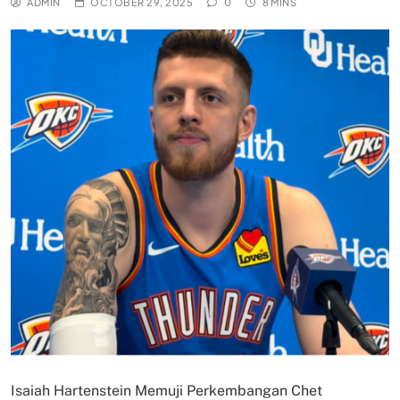
ADMIN
OCTOBER 29, 2025
0
8 MINS
Isaiah Hartenstein Memuji Perkembangan Chet