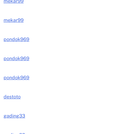
mekar99
mekar99
pondok969
pondok969
pondok969
destoto
gading33