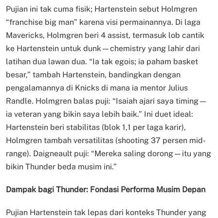
Pujian ini tak cuma fisik; Hartenstein sebut Holmgren
“franchise big man” karena visi permainannya. Di laga
Mavericks, Holmgren beri 4 assist, termasuk lob cantik
ke Hartenstein untuk dunk—chemistry yang lahir dari
latihan dua lawan dua. “Ia tak egois; ia paham basket
besar,” tambah Hartenstein, bandingkan dengan
pengalamannya di Knicks di mana ia mentor Julius
Randle. Holmgren balas puji: “Isaiah ajari saya timing—
ia veteran yang bikin saya lebih baik.” Ini duet ideal:
Hartenstein beri stabilitas (blok 1,1 per laga karir),
Holmgren tambah versatilitas (shooting 37 persen mid-
range). Daigneault puji: “Mereka saling dorong—itu yang
bikin Thunder beda musim ini.”
Dampak bagi Thunder: Fondasi Performa Musim Depan
Pujian Hartenstein tak lepas dari konteks Thunder yang