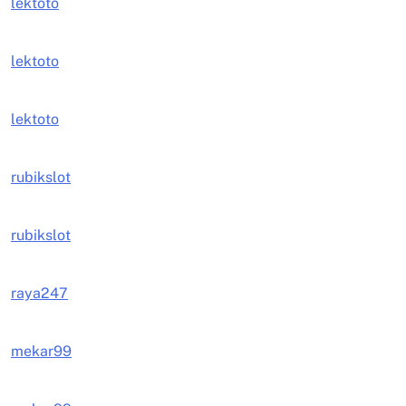
lektoto
lektoto
lektoto
rubikslot
rubikslot
raya247
mekar99