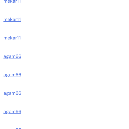
mekar11
mekar11
mekar11
agam66
agam66
agam66
agam66