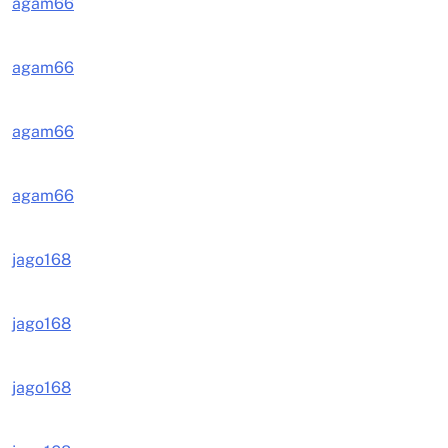
agam66
agam66
agam66
agam66
jago168
jago168
jago168