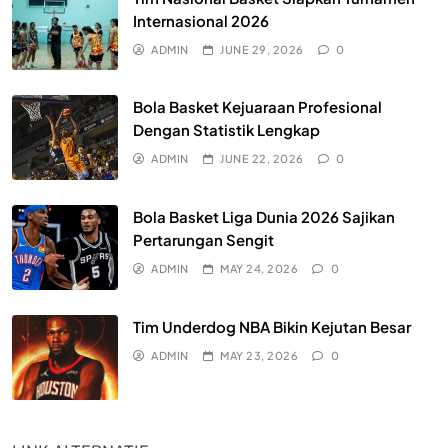
Internasional 2026
ADMIN
JUNE 29, 2026
0
Bola Basket Kejuaraan Profesional
Dengan Statistik Lengkap
ADMIN
JUNE 22, 2026
0
Bola Basket Liga Dunia 2026 Sajikan
Pertarungan Sengit
ADMIN
MAY 24, 2026
0
Tim Underdog NBA Bikin Kejutan Besar
ADMIN
MAY 23, 2026
0