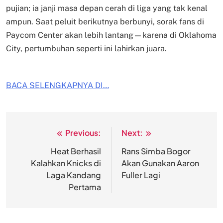
pujian; ia janji masa depan cerah di liga yang tak kenal
ampun. Saat peluit berikutnya berbunyi, sorak fans di
Paycom Center akan lebih lantang—karena di Oklahoma
City, pertumbuhan seperti ini lahirkan juara.
BACA SELENGKAPNYA DI…
Previous:
Next:
Post
navigation
Heat Berhasil
Rans Simba Bogor
Kalahkan Knicks di
Akan Gunakan Aaron
Laga Kandang
Fuller Lagi
Pertama