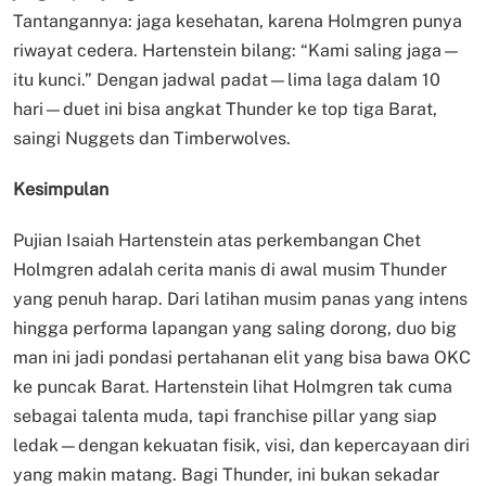
Tantangannya: jaga kesehatan, karena Holmgren punya
riwayat cedera. Hartenstein bilang: “Kami saling jaga—
itu kunci.” Dengan jadwal padat—lima laga dalam 10
hari—duet ini bisa angkat Thunder ke top tiga Barat,
saingi Nuggets dan Timberwolves.
Kesimpulan
Pujian Isaiah Hartenstein atas perkembangan Chet
Holmgren adalah cerita manis di awal musim Thunder
yang penuh harap. Dari latihan musim panas yang intens
hingga performa lapangan yang saling dorong, duo big
man ini jadi pondasi pertahanan elit yang bisa bawa OKC
ke puncak Barat. Hartenstein lihat Holmgren tak cuma
sebagai talenta muda, tapi franchise pillar yang siap
ledak—dengan kekuatan fisik, visi, dan kepercayaan diri
yang makin matang. Bagi Thunder, ini bukan sekadar