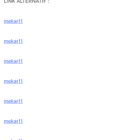
LINK ALTERNATIF :
mekar11
mekar11
mekar11
mekar11
mekar11
mekar11