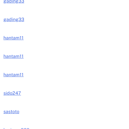
gading33
gading33
hantam11
hantam11
hantam11
sido247
sastoto