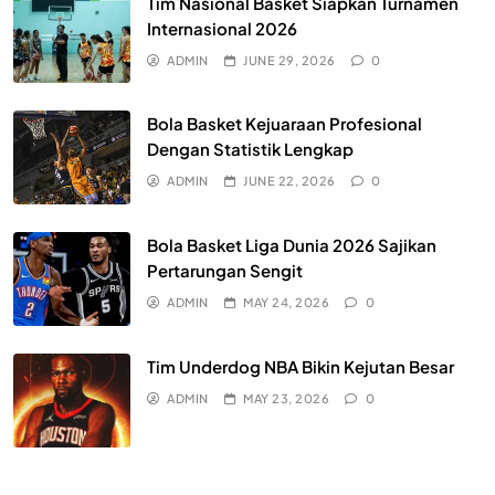
Tim Nasional Basket Siapkan Turnamen
Internasional 2026
ADMIN
JUNE 29, 2026
0
Bola Basket Kejuaraan Profesional
Dengan Statistik Lengkap
ADMIN
JUNE 22, 2026
0
Bola Basket Liga Dunia 2026 Sajikan
Pertarungan Sengit
ADMIN
MAY 24, 2026
0
Tim Underdog NBA Bikin Kejutan Besar
ADMIN
MAY 23, 2026
0