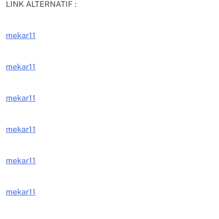
LINK ALTERNATIF :
mekar11
mekar11
mekar11
mekar11
mekar11
mekar11