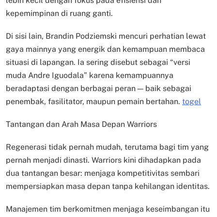
lebih kecil dengan fokus pada efisiensi dan
kepemimpinan di ruang ganti.
Di sisi lain, Brandin Podziemski mencuri perhatian lewat
gaya mainnya yang energik dan kemampuan membaca
situasi di lapangan. Ia sering disebut sebagai “versi
muda Andre Iguodala” karena kemampuannya
beradaptasi dengan berbagai peran — baik sebagai
penembak, fasilitator, maupun pemain bertahan.
togel
Tantangan dan Arah Masa Depan Warriors
Regenerasi tidak pernah mudah, terutama bagi tim yang
pernah menjadi dinasti. Warriors kini dihadapkan pada
dua tantangan besar: menjaga kompetitivitas sembari
mempersiapkan masa depan tanpa kehilangan identitas.
Manajemen tim berkomitmen menjaga keseimbangan itu