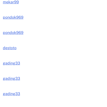
mekar99
pondok969
pondok969
destoto
gading33
gading33
gading33