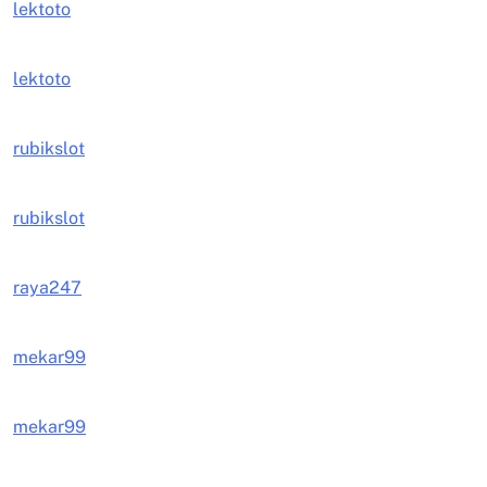
lektoto
lektoto
rubikslot
rubikslot
raya247
mekar99
mekar99