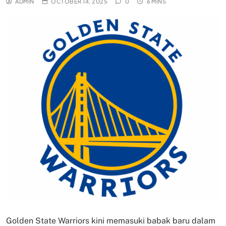
ADMIN
OCTOBER 14, 2025
0
6 MINS
Golden State Warriors kini memasuki babak baru dalam