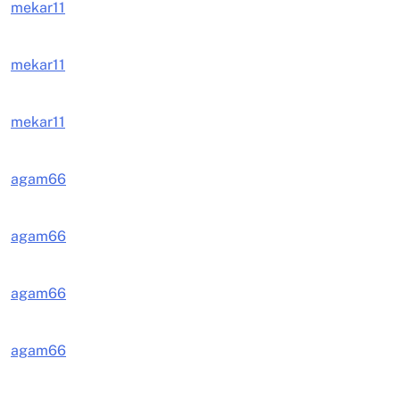
mekar11
mekar11
mekar11
agam66
agam66
agam66
agam66