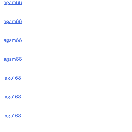
agam66
agam66
agam66
agam66
jago168
jago168
jago168