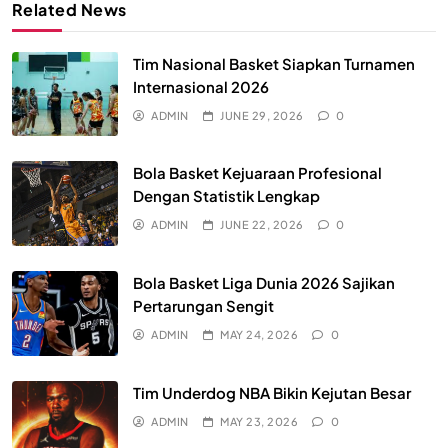
Related News
Tim Nasional Basket Siapkan Turnamen
Internasional 2026
ADMIN
JUNE 29, 2026
0
Bola Basket Kejuaraan Profesional
Dengan Statistik Lengkap
ADMIN
JUNE 22, 2026
0
Bola Basket Liga Dunia 2026 Sajikan
Pertarungan Sengit
ADMIN
MAY 24, 2026
0
Tim Underdog NBA Bikin Kejutan Besar
ADMIN
MAY 23, 2026
0