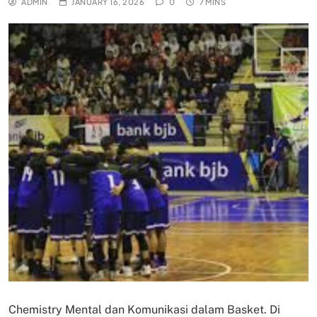
ADMIN
JANUARY 16, 2026
0
7 MINS
Chemistry Mental dan Komunikasi dalam Basket. Di