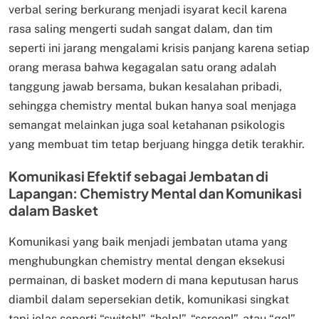
verbal sering berkurang menjadi isyarat kecil karena
rasa saling mengerti sudah sangat dalam, dan tim
seperti ini jarang mengalami krisis panjang karena setiap
orang merasa bahwa kegagalan satu orang adalah
tanggung jawab bersama, bukan kesalahan pribadi,
sehingga chemistry mental bukan hanya soal menjaga
semangat melainkan juga soal ketahanan psikologis
yang membuat tim tetap berjuang hingga detik terakhir.
Komunikasi Efektif sebagai Jembatan di
Lapangan: Chemistry Mental dan Komunikasi
dalam Basket
Komunikasi yang baik menjadi jembatan utama yang
menghubungkan chemistry mental dengan eksekusi
permainan, di basket modern di mana keputusan harus
diambil dalam sepersekian detik, komunikasi singkat
tapi jelas seperti “switch!”, “help!”, “screen!”, atau “go!”