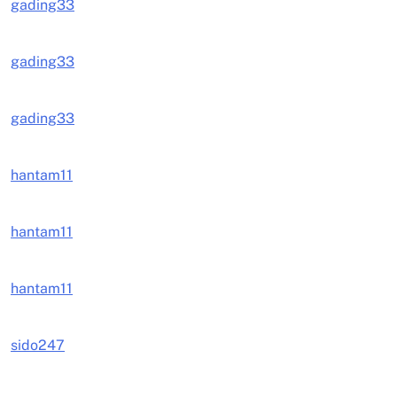
gading33
gading33
gading33
hantam11
hantam11
hantam11
sido247