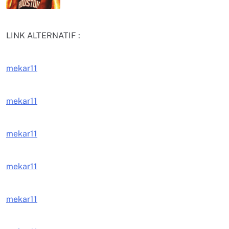
LINK ALTERNATIF :
mekar11
mekar11
mekar11
mekar11
mekar11