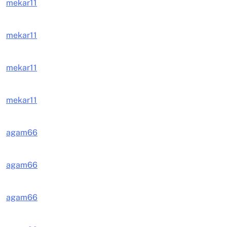
mekar11
mekar11
mekar11
mekar11
agam66
agam66
agam66