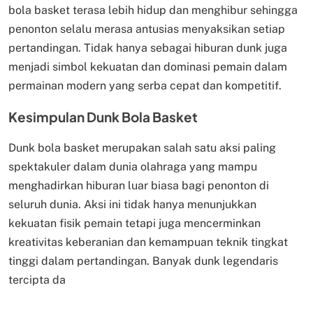
bola basket terasa lebih hidup dan menghibur sehingga
penonton selalu merasa antusias menyaksikan setiap
pertandingan. Tidak hanya sebagai hiburan dunk juga
menjadi simbol kekuatan dan dominasi pemain dalam
permainan modern yang serba cepat dan kompetitif.
Kesimpulan Dunk Bola Basket
Dunk bola basket merupakan salah satu aksi paling
spektakuler dalam dunia olahraga yang mampu
menghadirkan hiburan luar biasa bagi penonton di
seluruh dunia. Aksi ini tidak hanya menunjukkan
kekuatan fisik pemain tetapi juga mencerminkan
kreativitas keberanian dan kemampuan teknik tingkat
tinggi dalam pertandingan. Banyak dunk legendaris
tercipta da