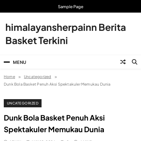
Skip
Sample Page
to
content
himalayansherpainn Berita
Basket Terkini
MENU
Home
Uncategorized
Dunk Bola Basket Penuh Aksi Spektakuler Memukau Dunia
UNCATEGORIZED
Dunk Bola Basket Penuh Aksi
Spektakuler Memukau Dunia