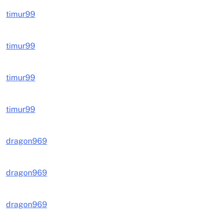
timur99
timur99
timur99
timur99
dragon969
dragon969
dragon969