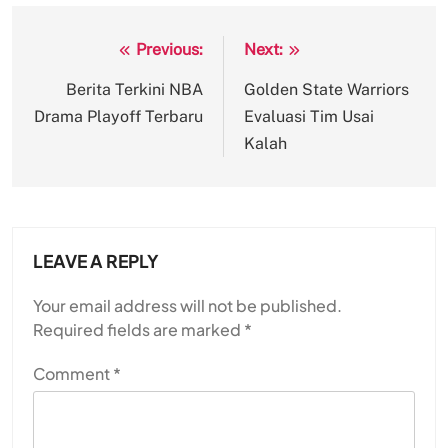
Post
Previous:
Next:
navigation
Berita Terkini NBA
Golden State Warriors
Drama Playoff Terbaru
Evaluasi Tim Usai
Kalah
LEAVE A REPLY
Your email address will not be published.
Required fields are marked
*
Comment
*