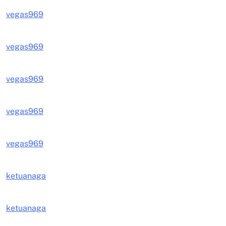
vegas969
vegas969
vegas969
vegas969
vegas969
ketuanaga
ketuanaga