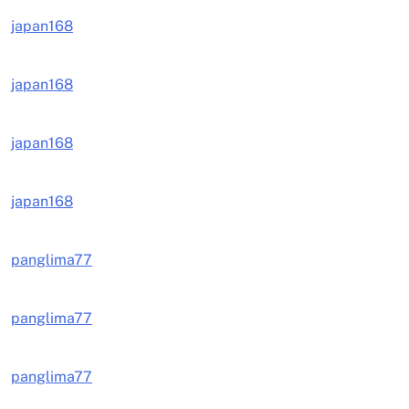
japan168
japan168
japan168
japan168
panglima77
panglima77
panglima77