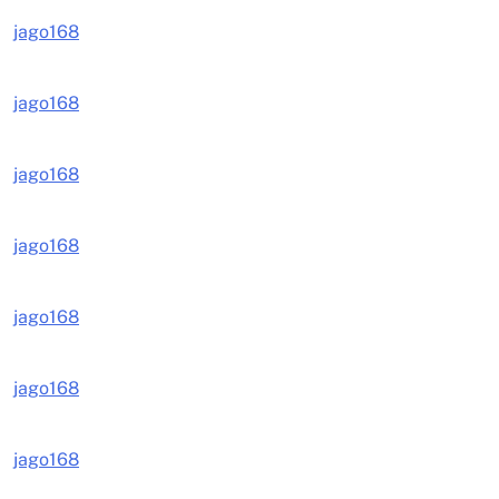
jago168
jago168
jago168
jago168
jago168
jago168
jago168