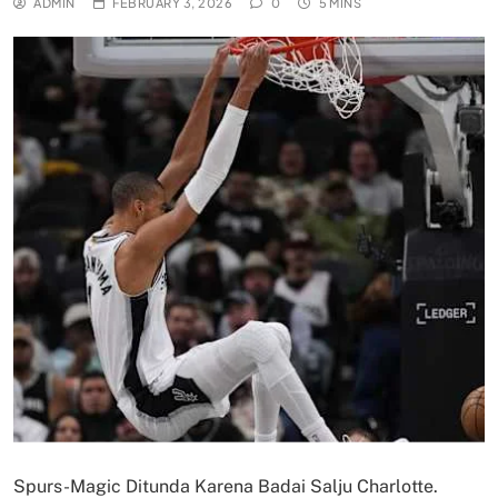
ADMIN
FEBRUARY 3, 2026
0
5 MINS
Spurs-Magic Ditunda Karena Badai Salju Charlotte.