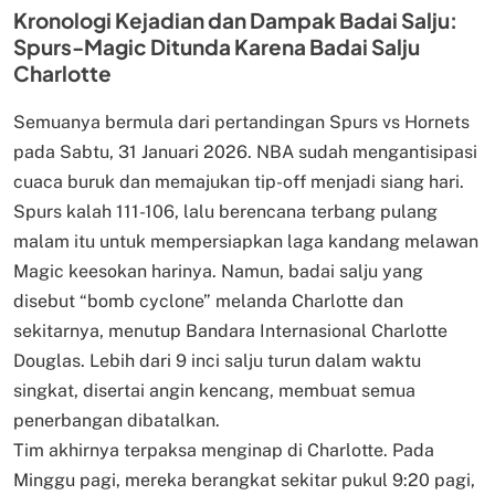
Kronologi Kejadian dan Dampak Badai Salju:
Spurs-Magic Ditunda Karena Badai Salju
Charlotte
Semuanya bermula dari pertandingan Spurs vs Hornets
pada Sabtu, 31 Januari 2026. NBA sudah mengantisipasi
cuaca buruk dan memajukan tip-off menjadi siang hari.
Spurs kalah 111-106, lalu berencana terbang pulang
malam itu untuk mempersiapkan laga kandang melawan
Magic keesokan harinya. Namun, badai salju yang
disebut “bomb cyclone” melanda Charlotte dan
sekitarnya, menutup Bandara Internasional Charlotte
Douglas. Lebih dari 9 inci salju turun dalam waktu
singkat, disertai angin kencang, membuat semua
penerbangan dibatalkan.
Tim akhirnya terpaksa menginap di Charlotte. Pada
Minggu pagi, mereka berangkat sekitar pukul 9:20 pagi,