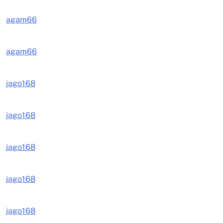
agam66
agam66
jago168
jago168
jago168
jago168
jago168