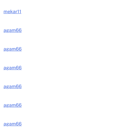
mekar11
agam66
agam66
agam66
agam66
agam66
agam66