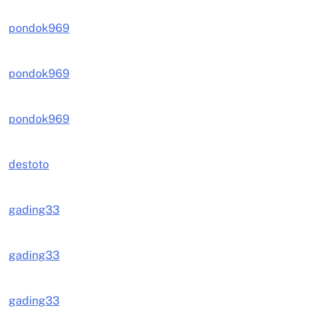
pondok969
pondok969
pondok969
destoto
gading33
gading33
gading33