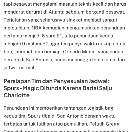
tapi pesawat mengalami masalah teknis kecil dan harus
mendarat darurat di Atlanta sebelum berganti pesawat.
Perjalanan yang seharusnya singkat menjadi sangat
melelahkan. NBA kemudian mengumumkan penundaan
pertama menjadi 6 sore ET, lalu penundaan kedua
menjadi 9 malam ET agar tim punya waktu cukup untuk
tiba, istirahat, dan bersiap. Orlando Magic, yang sudah
berada di San Antonio, harus menunggu lebih lama dari
jadwal normal.
Persiapan Tim dan Penyesuaian Jadwal:
Spurs-Magic Ditunda Karena Badai Salju
Charlotte
Penundaan ini memberikan tantangan logistik bagi
kedua tim. Spurs tiba di San Antonio dengan waktu
terbatas untuk latihan atau pemulihan. Pelatih Gregg
Popovich dan staf medis harus memastikan pemain tidak