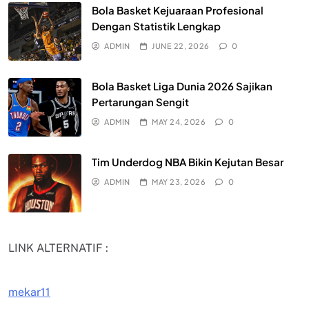
Bola Basket Kejuaraan Profesional
Dengan Statistik Lengkap
ADMIN
JUNE 22, 2026
0
Bola Basket Liga Dunia 2026 Sajikan
Pertarungan Sengit
ADMIN
MAY 24, 2026
0
Tim Underdog NBA Bikin Kejutan Besar
ADMIN
MAY 23, 2026
0
LINK ALTERNATIF :
mekar11