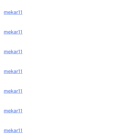
mekar11
mekar11
mekar11
mekar11
mekar11
mekar11
mekar11