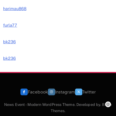
harimau868
furla77
bk236
bk236
Facebook
Instagram
Twitter
News Event - Modern WordPress Theme. Developed by.
Blaze
Themes
.