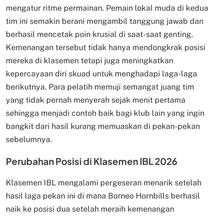
mengatur ritme permainan. Pemain lokal muda di kedua
tim ini semakin berani mengambil tanggung jawab dan
berhasil mencetak poin krusial di saat-saat genting.
Kemenangan tersebut tidak hanya mendongkrak posisi
mereka di klasemen tetapi juga meningkatkan
kepercayaan diri skuad untuk menghadapi laga-laga
berikutnya. Para pelatih memuji semangat juang tim
yang tidak pernah menyerah sejak menit pertama
sehingga menjadi contoh baik bagi klub lain yang ingin
bangkit dari hasil kurang memuaskan di pekan-pekan
sebelumnya.
Perubahan Posisi di Klasemen IBL 2026
Klasemen IBL mengalami pergeseran menarik setelah
hasil laga pekan ini di mana Borneo Hornbills berhasil
naik ke posisi dua setelah meraih kemenangan