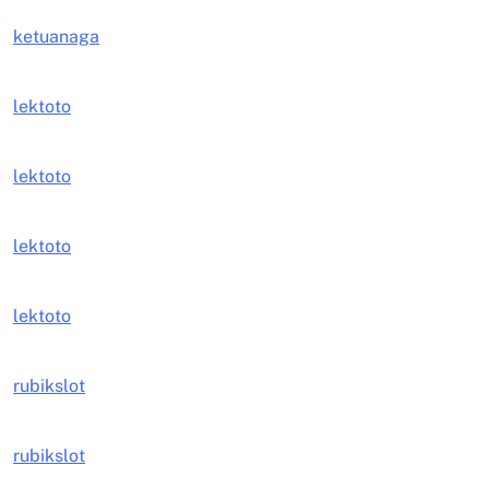
ketuanaga
lektoto
lektoto
lektoto
lektoto
rubikslot
rubikslot