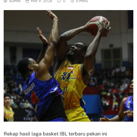
ADMIN
MAY 9, 2026
0
6 MINS
Rekap hasil laga basket IBL terbaru pekan ini