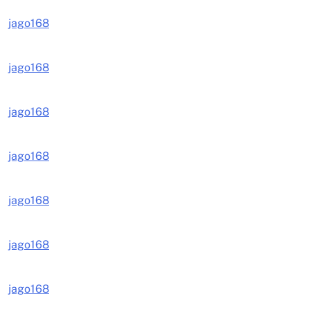
jago168
jago168
jago168
jago168
jago168
jago168
jago168