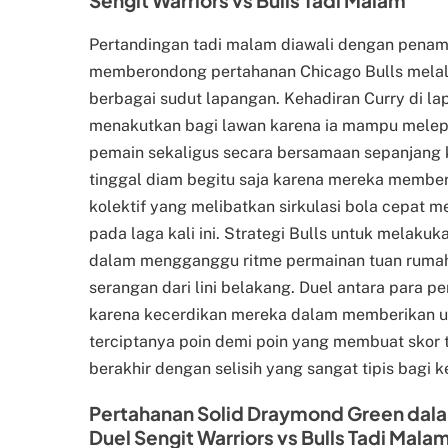
Pertandingan tadi malam diawali dengan penamp
memberondong pertahanan Chicago Bulls melalu
berbagai sudut lapangan. Kehadiran Curry di l
menakutkan bagi lawan karena ia mampu mele
pemain sekaligus secara bersamaan sepanjang 
tinggal diam begitu saja karena mereka member
kolektif yang melibatkan sirkulasi bola cepat m
pada laga kali ini. Strategi Bulls untuk melaku
dalam mengganggu ritme permainan tuan ruma
serangan dari lini belakang. Duel antara para 
karena kecerdikan mereka dalam memberikan u
terciptanya poin demi poin yang membuat skor t
berakhir dengan selisih yang sangat tipis bagi 
Pertahanan Solid Draymond Green dala
Duel Sengit Warriors vs Bulls Tadi Mala