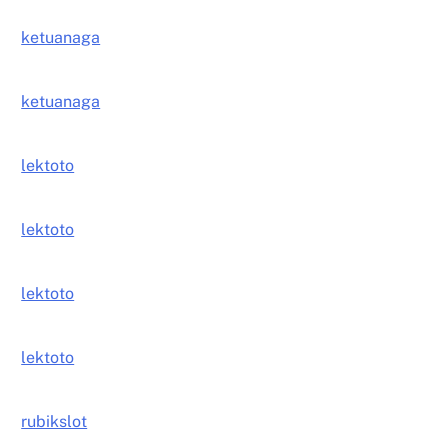
ketuanaga
ketuanaga
lektoto
lektoto
lektoto
lektoto
rubikslot