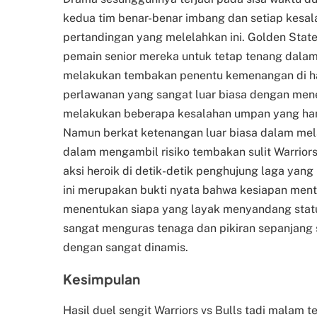
kedua tim benar-benar imbang dan setiap kesalah
pertandingan yang melelahkan ini. Golden Sta
pemain senior mereka untuk tetap tenang dalam
melakukan tembakan penentu kemenangan di ha
perlawanan yang sangat luar biasa dengan me
melakukan beberapa kesalahan umpan yang hamp
Namun berkat ketenangan luar biasa dalam mel
dalam mengambil risiko tembakan sulit Warrio
aksi heroik di detik-detik penghujung laga yang
ini merupakan bukti nyata bahwa kesiapan menta
menentukan siapa yang layak menyandang stat
sangat menguras tenaga dan pikiran sepanjang 
dengan sangat dinamis.
Kesimpulan
Hasil duel sengit Warriors vs Bulls tadi malam