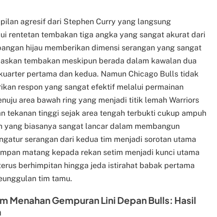
ilan agresif dari Stephen Curry yang langsung
i rentetan tembakan tiga angka yang sangat akurat dari
apangan hijau memberikan dimensi serangan yang sangat
paskan tembakan meskipun berada dalam kawalan dua
kuarter pertama dan kedua. Namun Chicago Bulls tidak
ikan respon yang sangat efektif melalui permainan
enuju area bawah ring yang menjadi titik lemah Warriors
kan tekanan tinggi sejak area tengah terbukti cukup ampuh
h yang biasanya sangat lancar dalam membangun
pengatur serangan dari kedua tim menjadi sorotan utama
mpan matang kepada rekan setim menjadi kunci utama
erus berhimpitan hingga jeda istirahat babak pertama
keunggulan tim tamu.
m Menahan Gempuran Lini Depan Bulls: Hasil
m