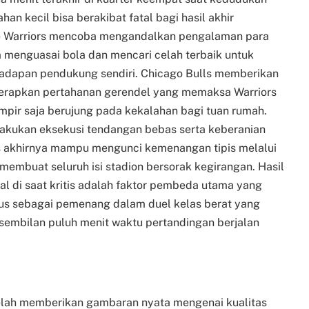
an kecil bisa berakibat fatal bagi hasil akhir
te Warriors mencoba mengandalkan pengalaman para
 menguasai bola dan mencari celah terbaik untuk
dapan pendukung sendiri. Chicago Bulls memberikan
nerapkan pertahanan gerendel yang memaksa Warriors
ir saja berujung pada kekalahan bagi tuan rumah.
akukan eksekusi tendangan bebas serta keberanian
rs akhirnya mampu mengunci kemenangan tipis melalui
 membuat seluruh isi stadion bersorak kegirangan. Hasil
l di saat kritis adalah faktor pembeda utama yang
us sebagai pemenang dalam duel kelas berat yang
sembilan puluh menit waktu pertandingan berjalan
 telah memberikan gambaran nyata mengenai kualitas