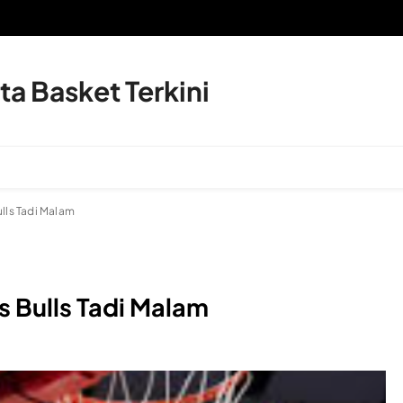
a Basket Terkini
ulls Tadi Malam
vs Bulls Tadi Malam