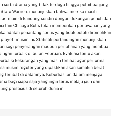
n serta drama yang tidak terduga hingga peluit panjang
n State Warriors menunjukkan bahwa mereka masih
t bermain di kandang sendiri dengan dukungan penuh dari
sisi lain Chicago Bulls telah memberikan perlawanan yang
a adalah penantang serius yang tidak boleh diremehkan
playoff musim ini. Statistik pertandingan menunjukkan
dari segi penyerangan maupun pertahanan yang membuat
dingan terbaik di bulan Februari. Evaluasi tentu akan
erbaiki kekurangan yang masih terlihat agar performa
isa musim reguler yang dipastikan akan semakin berat
ng terlibat di dalamnya. Keberhasilan dalam menjaga
ama bagi siapa saja yang ingin terus melaju jauh dan
ing prestisius di seluruh dunia ini.