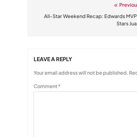
Previou
Post
navigation
All-Star Weekend Recap: Edwards MVP
Stars Jua
LEAVE A REPLY
Your email address will not be published.
Req
Comment
*