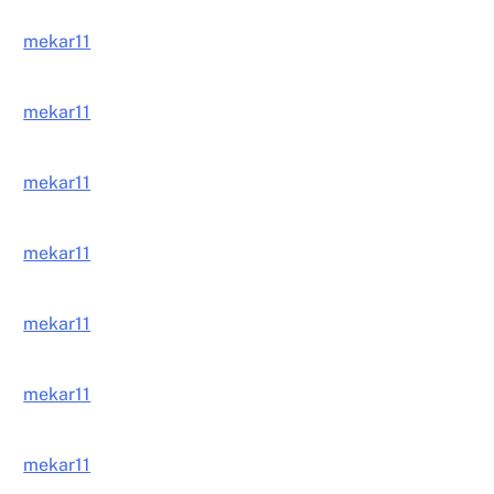
mekar11
mekar11
mekar11
mekar11
mekar11
mekar11
mekar11