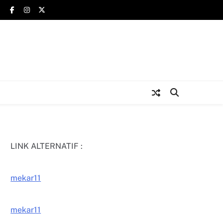
LINK ALTERNATIF :
mekar11
mekar11