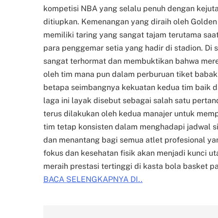
kompetisi NBA yang selalu penuh dengan kejuta
ditiupkan. Kemenangan yang diraih oleh Golde
memiliki taring yang sangat tajam terutama saa
para penggemar setia yang hadir di stadion. Di 
sangat terhormat dan membuktikan bahwa merek
oleh tim mana pun dalam perburuan tiket babak 
betapa seimbangnya kekuatan kedua tim baik 
laga ini layak disebut sebagai salah satu pertan
terus dilakukan oleh kedua manajer untuk memp
tim tetap konsisten dalam menghadapi jadwal s
dan menantang bagi semua atlet profesional ya
fokus dan kesehatan fisik akan menjadi kunci ut
meraih prestasi tertinggi di kasta bola basket pal
BACA SELENGKAPNYA DI..