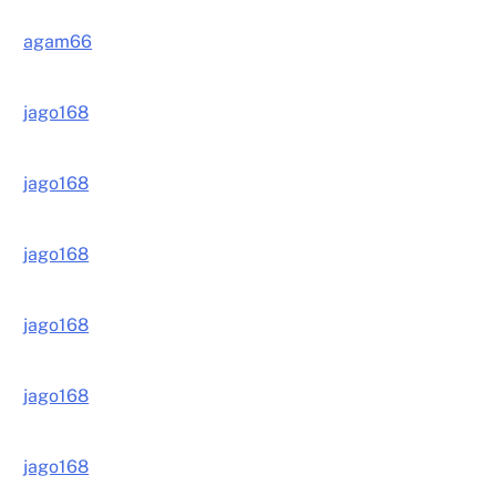
agam66
jago168
jago168
jago168
jago168
jago168
jago168