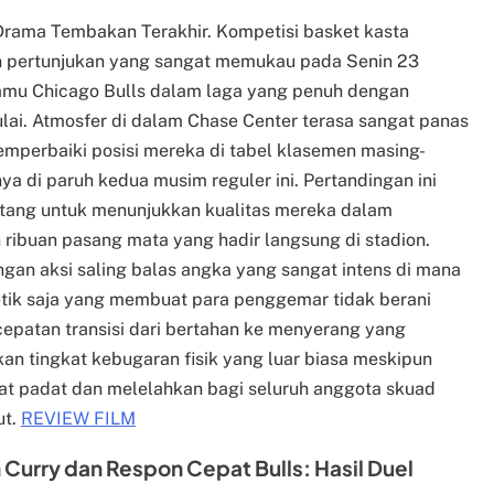
 Drama Tembakan Terakhir. Kompetisi basket kasta
n pertunjukan yang sangat memukau pada Senin 23
jamu Chicago Bulls dalam laga yang penuh dengan
lai. Atmosfer di dalam Chase Center terasa sangat panas
mperbaiki posisi mereka di tabel klasemen masing-
a di paruh kedua musim reguler ini. Pertandingan ini
ntang untuk menunjukkan kualitas mereka dalam
 ribuan pasang mata yang hadir langsung di stadion.
gan aksi saling balas angka yang sangat intens di mana
detik saja yang membuat para penggemar tidak berani
cepatan transisi dari bertahan ke menyerang yang
n tingkat kebugaran fisik yang luar biasa meskipun
gat padat dan melelahkan bagi seluruh anggota skuad
ut.
REVIEW FILM
Curry dan Respon Cepat Bulls: Hasil Duel