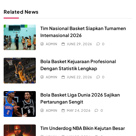
Related News
Tim Nasional Basket Siapkan Turnamen
Internasional 2026
ADMIN
JUNE 29, 2026
0
Bola Basket Kejuaraan Profesional
Dengan Statistik Lengkap
ADMIN
JUNE 22, 2026
0
Bola Basket Liga Dunia 2026 Sajikan
Pertarungan Sengit
ADMIN
MAY 24, 2026
0
Tim Underdog NBA Bikin Kejutan Besar