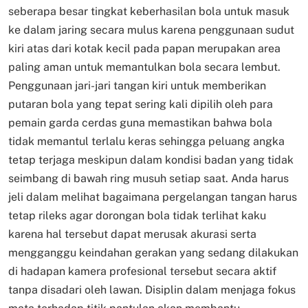
seberapa besar tingkat keberhasilan bola untuk masuk
ke dalam jaring secara mulus karena penggunaan sudut
kiri atas dari kotak kecil pada papan merupakan area
paling aman untuk memantulkan bola secara lembut.
Penggunaan jari-jari tangan kiri untuk memberikan
putaran bola yang tepat sering kali dipilih oleh para
pemain garda cerdas guna memastikan bahwa bola
tidak memantul terlalu keras sehingga peluang angka
tetap terjaga meskipun dalam kondisi badan yang tidak
seimbang di bawah ring musuh setiap saat. Anda harus
jeli dalam melihat bagaimana pergelangan tangan harus
tetap rileks agar dorongan bola tidak terlihat kaku
karena hal tersebut dapat merusak akurasi serta
mengganggu keindahan gerakan yang sedang dilakukan
di hadapan kamera profesional tersebut secara aktif
tanpa disadari oleh lawan. Disiplin dalam menjaga fokus