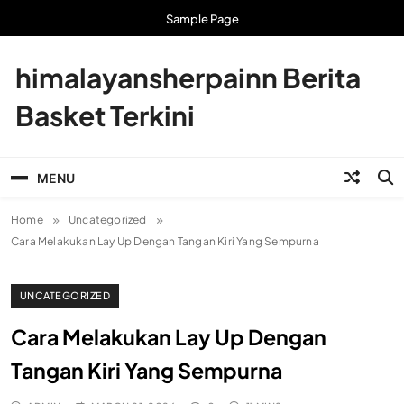
Skip
Sample Page
to
content
himalayansherpainn Berita
Basket Terkini
MENU
Home
Uncategorized
Cara Melakukan Lay Up Dengan Tangan Kiri Yang Sempurna
UNCATEGORIZED
Cara Melakukan Lay Up Dengan
Tangan Kiri Yang Sempurna