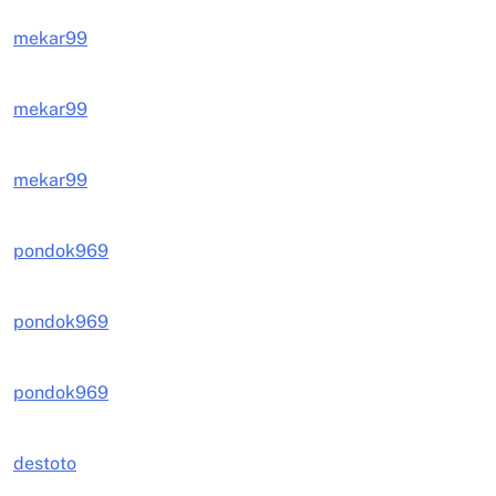
mekar99
mekar99
mekar99
pondok969
pondok969
pondok969
destoto