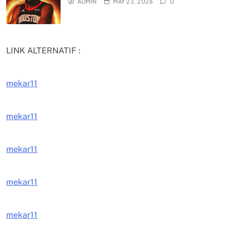
ADMIN
MAY 23, 2026
0
LINK ALTERNATIF :
mekar11
mekar11
mekar11
mekar11
mekar11