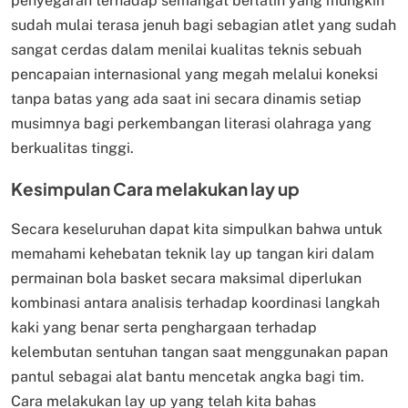
penyegaran terhadap semangat berlatih yang mungkin
sudah mulai terasa jenuh bagi sebagian atlet yang sudah
sangat cerdas dalam menilai kualitas teknis sebuah
pencapaian internasional yang megah melalui koneksi
tanpa batas yang ada saat ini secara dinamis setiap
musimnya bagi perkembangan literasi olahraga yang
berkualitas tinggi.
Kesimpulan Cara melakukan lay up
Secara keseluruhan dapat kita simpulkan bahwa untuk
memahami kehebatan teknik lay up tangan kiri dalam
permainan bola basket secara maksimal diperlukan
kombinasi antara analisis terhadap koordinasi langkah
kaki yang benar serta penghargaan terhadap
kelembutan sentuhan tangan saat menggunakan papan
pantul sebagai alat bantu mencetak angka bagi tim.
Cara melakukan lay up yang telah kita bahas