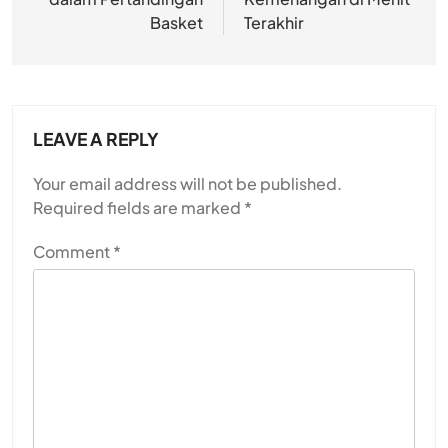
Basket
Terakhir
LEAVE A REPLY
Your email address will not be published.
Required fields are marked
*
Comment
*