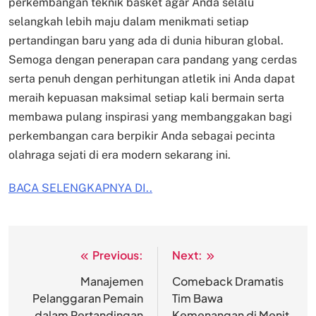
perkembangan teknik basket agar Anda selalu
selangkah lebih maju dalam menikmati setiap
pertandingan baru yang ada di dunia hiburan global.
Semoga dengan penerapan cara pandang yang cerdas
serta penuh dengan perhitungan atletik ini Anda dapat
meraih kepuasan maksimal setiap kali bermain serta
membawa pulang inspirasi yang membanggakan bagi
perkembangan cara berpikir Anda sebagai pecinta
olahraga sejati di era modern sekarang ini.
BACA SELENGKAPNYA DI..
Previous:
Next:
Post
navigation
Manajemen
Comeback Dramatis
Pelanggaran Pemain
Tim Bawa
dalam Pertandingan
Kemenangan di Menit