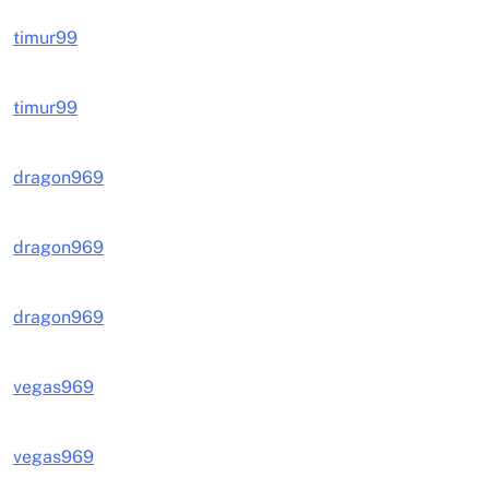
timur99
timur99
dragon969
dragon969
dragon969
vegas969
vegas969