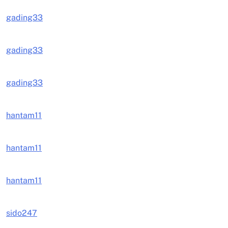
gading33
gading33
gading33
hantam11
hantam11
hantam11
sido247