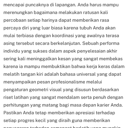
mencapai puncaknya di lapangan. Anda harus mampu
merenungkan bagaimana melakukan ratusan kali
percobaan setiap harinya dapat memberikan rasa
percaya diri yang luar biasa karena tubuh Anda akan
mulai terbiasa dengan koordinasi yang awalnya terasa
asing tersebut secara berkelanjutan. Sebuah performa
individu yang sukses dalam aspek penyelesaian akhir
sering kali meninggalkan kesan yang sangat membekas
karena ia mampu membuktikan bahwa kerja keras dalam
melatih tangan kiri adalah bahasa universal yang dapat
menyampaikan pesan profesionalisme melalui
pengaturan geometri visual yang disusun berdasarkan
riset latihan yang sangat mendalam serta penuh dengan
perhitungan yang matang bagi masa depan karier Anda.
Pastikan Anda tetap memberikan apresiasi terhadap
setiap progres kecil yang diraih guna memberikan