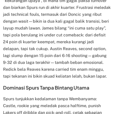
“kekurangan upaya”, di mana tim gagal paksa turnover
dan biarkan Spurs run di akhir kuarter. Frustrasi meledak
jadi technical fouls, termasuk dari Doncic yang ribut
dengan wasit—bikin ia dua kali gagal balik transisi, beri
layup mudah lawan. James bilang “ini cuma satu play”,
tapi pola berulang ini under cut comeback: dari defisit
24 poin di kuarter keempat, mereka kurangi jadi
delapan, tapi tak cukup. Austin Reaves, second option,
lagi slump dengan 15 poin dari 6-16 shooting—gabung
9-32 di dua laga terakhir—tambah beban emosional.
Redick bela Reaves karena carried tim enam minggu,
tapi tekanan ini bikin skuad keliatan lelah, bukan lapar.
Dominasi Spurs Tanpa Bintang Utama
Spurs tunjukkan kedalaman tanpa Wembanyama:
Castle, rookie yang meledak pasca halftime, punish
Lakers off dribble dan pick-and-roll, cetak sebagian