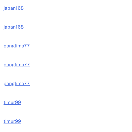
japan168
japan168
panglima77
panglima77
panglima77
timur99
timur99