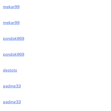
mekar99
mekar99
pondok969
pondok969
destoto
gading33
gading33