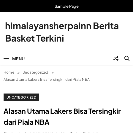
Skip
Sample Page
to
content
himalayansherpainn Berita
Basket Terkini
MENU
Home
Uncategorized
Alasan Utama Lakers Bisa Tersingkir dari Piala NBA
UNCATEGORIZED
Alasan Utama Lakers Bisa Tersingkir
dari Piala NBA